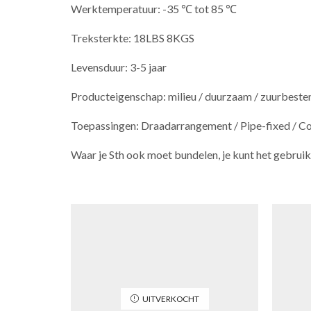
Werktemperatuur: -35 ℃ tot 85 ℃
Treksterkte: 18LBS 8KGS
Levensduur: 3-5 jaar
Producteigenschap: milieu / duurzaam / zuurbestendi
Toepassingen: Draadarrangement / Pipe-fixed / Cor
Waar je Sth ook moet bundelen, je kunt het gebrui
UITVERKOCHT