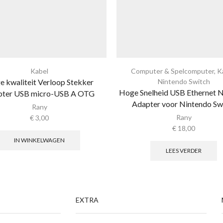
Kabel
Computer & Spelcomputer
,
K
 kwaliteit Verloop Stekker
Nintendo Switch
Hoge Snelheid USB Ethernet 
pter USB micro-USB A OTG
Adapter voor Nintendo Sw
Rany
Rany
€
3,00
€
18,00
IN WINKELWAGEN
LEES VERDER
EXTRA