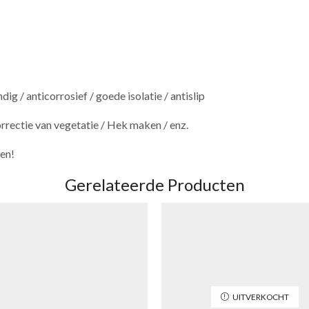
g / anticorrosief / goede isolatie / antislip
rectie van vegetatie / Hek maken / enz.
ken!
Gerelateerde Producten
UITVERKOCHT