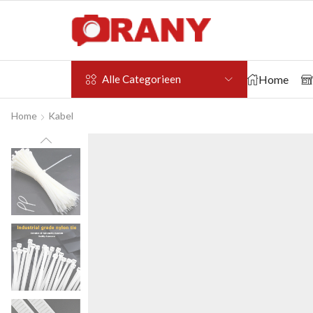
Home
Alle Categorieen
Home
Kabel