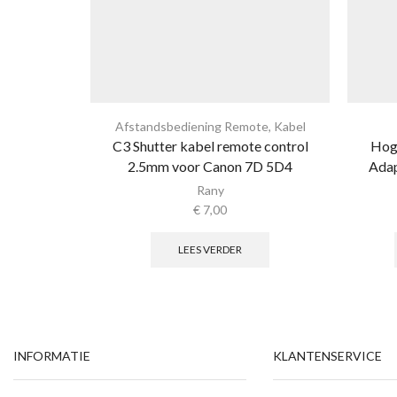
Afstandsbediening Remote
,
Kabel
C3 Shutter kabel remote control
Hoge
2.5mm voor Canon 7D 5D4
Ada
Rany
€
7,00
LEES VERDER
INFORMATIE
KLANTENSERVICE