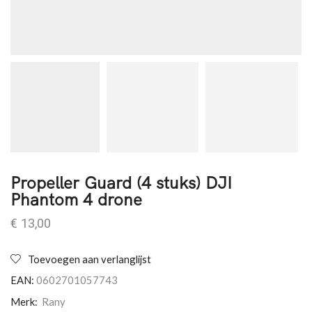
Propeller Guard (4 stuks) DJI
Phantom 4 drone
€
13,00
Toevoegen aan verlanglijst
EAN:
0602701057743
Merk:
Rany