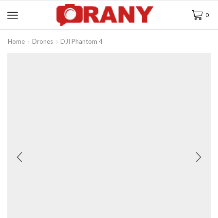
0
Home
Drones
DJI Phantom 4