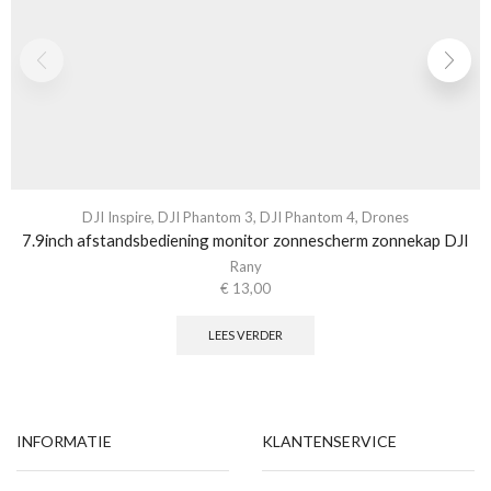
DJI Inspire
,
DJI Phantom 3
,
DJI Phantom 4
,
Drones
7.9inch afstandsbediening monitor zonnescherm zonnekap DJI
Rany
€
13,00
LEES VERDER
INFORMATIE
KLANTENSERVICE