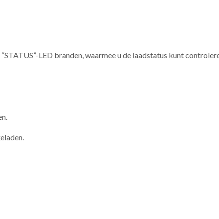
e “STATUS”-LED branden, waarmee u de laadstatus kunt controlere
en.
geladen.