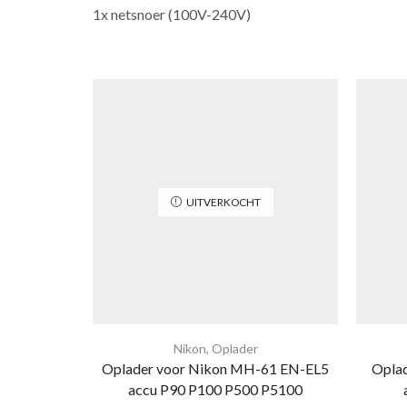
1x netsnoer (100V-240V)
UITVERKOCHT
Nikon
,
Oplader
Oplader voor Nikon MH-61 EN-EL5
Oplad
accu P90 P100 P500 P5100