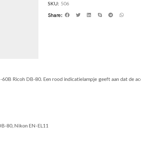
SKU:
506
Share:
0B Ricoh DB-80. Een rood indicatielampje geeft aan dat de ac
 DB-80, Nikon EN-EL11