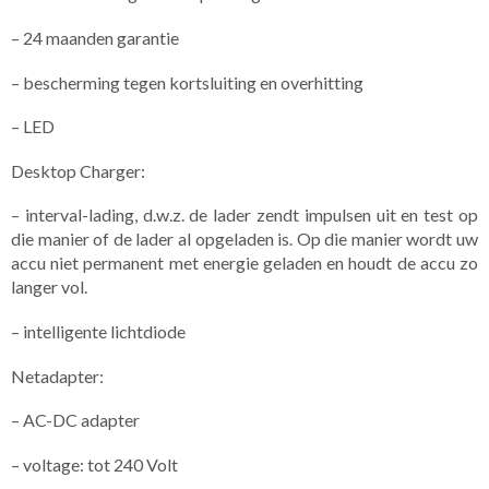
– 24 maanden garantie
– bescherming tegen kortsluiting en overhitting
– LED
Desktop Charger:
– interval-lading, d.w.z. de lader zendt impulsen uit en test op
die manier of de lader al opgeladen is. Op die manier wordt uw
accu niet permanent met energie geladen en houdt de accu zo
langer vol.
– intelligente lichtdiode
Netadapter:
– AC-DC adapter
– voltage: tot 240 Volt