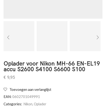
Oplader voor Nikon MH-66 EN-EL19
accu S2600 S4100 S6600 S100
€
9,95
Toevoegen aan verlanglijst
EAN:
0602701049991
Categories:
Nikon
,
Oplader