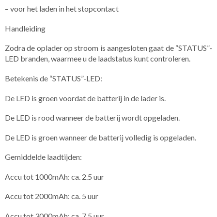
– voor het laden in het stopcontact
Handleiding
Zodra de oplader op stroom is aangesloten gaat de “STATUS”-
LED branden, waarmee u de laadstatus kunt controleren.
Betekenis de “STATUS”-LED:
De LED is groen voordat de batterij in de lader is.
De LED is rood wanneer de batterij wordt opgeladen.
De LED is groen wanneer de batterij volledig is opgeladen.
Gemiddelde laadtijden:
Accu tot 1000mAh: ca. 2.5 uur
Accu tot 2000mAh: ca. 5 uur
Accu tot 3000mAh: ca. 7.5 uur