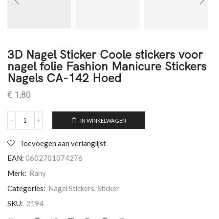
3D Nagel Sticker Coole stickers voor
nagel folie Fashion Manicure Stickers
Nagels CA-142 Hoed
€
1,80
IN WINKELWAGEN
Toevoegen aan verlanglijst
EAN:
0602701074276
Merk:
Rany
Categories:
Nagel Stickers
,
Sticker
SKU:
2194