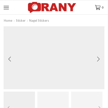
0
Home
Sticker
Nagel Stickers