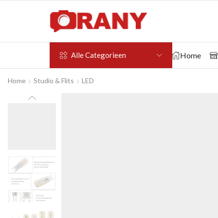
Home
Alle Categorieen
Home
Studio & Flits
LED