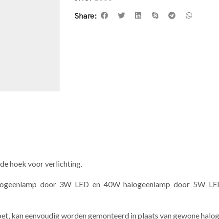
Share:
de hoek voor verlichting.
halogeenlamp door 3W LED en 40W halogeenlamp door 5W LED.
oet, kan eenvoudig worden gemonteerd in plaats van gewone halo