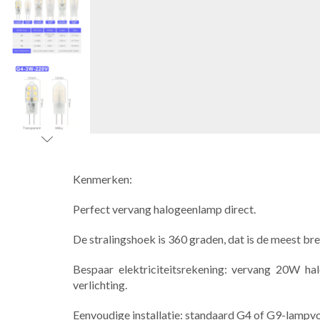
Kenmerken:
Perfect vervang halogeenlamp direct.
De stralingshoek is 360 graden, dat is de meest bre
Bespaar elektriciteitsrekening: vervang 20W 
verlichting.
Eenvoudige installatie: standaard G4 of G9-lampv