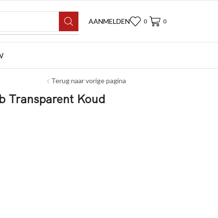
AANMELDEN
0
0
W
Terug naar vorige pagina
b Transparent Koud