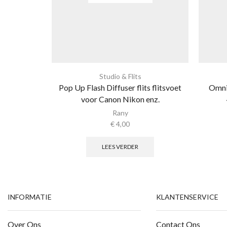
Studio & Flits
Pop Up Flash Diffuser flits flitsvoet
Omni
voor Canon Nikon enz.
Rany
€
4,00
LEES VERDER
INFORMATIE
KLANTENSERVICE
Over Ons
Contact Ons