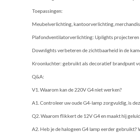
Toepassingen:
Meubelverlichting, kantoorverlichting, merchandise 
Plafondventilatorverlichting: Uplights projecteren l
Downlights verbeteren de zichtbaarheid in de kame
Kroonluchter: gebruikt als decoratief brandpunt v
Q&A:
V1. Waarom kan de 220V G4 niet werken?
A1. Controleer uw oude G4-lamp zorgvuldig, is de
Q2. Waarom flikkert de 12V G4 en maakt hij gelui
A2. Heb je de halogeen G4 lamp eerder gebruikt? 