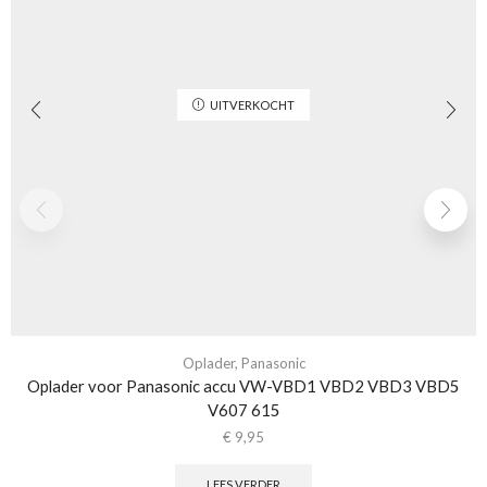
UITVERKOCHT
Oplader
,
Panasonic
Oplader voor Panasonic accu VW-VBD1 VBD2 VBD3 VBD5
V607 615
€
9,95
LEES VERDER