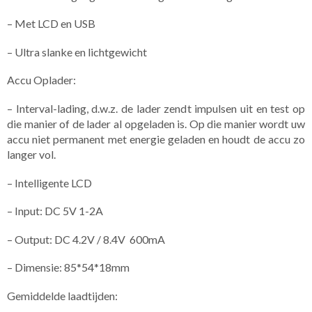
– Met LCD en USB
– Ultra slanke en lichtgewicht
Accu Oplader:
– Interval-lading, d.w.z. de lader zendt impulsen uit en test op
die manier of de lader al opgeladen is. Op die manier wordt uw
accu niet permanent met energie geladen en houdt de accu zo
langer vol.
– Intelligente LCD
– Input: DC 5V 1-2A
– Output: DC 4.2V / 8.4V 600mA
– Dimensie: 85*54*18mm
Gemiddelde laadtijden: