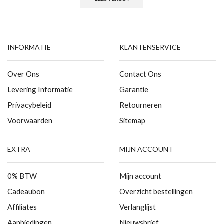
INFORMATIE
KLANTENSERVICE
Over Ons
Contact Ons
Levering Informatie
Garantie
Privacybeleid
Retourneren
Voorwaarden
Sitemap
EXTRA
MIJN ACCOUNT
0% BTW
Mijn account
Cadeaubon
Overzicht bestellingen
Affiliates
Verlanglijst
Aanbiedingen
Nieuwsbrief