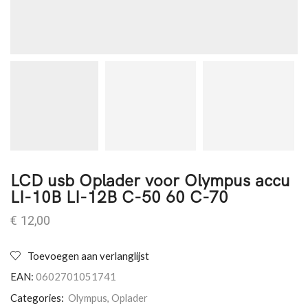
LCD usb Oplader voor Olympus accu
LI-10B LI-12B C-50 60 C-70
€
12,00
Toevoegen aan verlanglijst
EAN:
0602701051741
Categories:
Olympus
,
Oplader