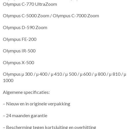
Olympus C-770 UltraZoom
Olympus C-5000 Zoom / Olympus C-7000 Zoom
Olympus D-590 Zoom
Olympus FE-200
Olympus IR-500
Olympus X-500
Olympus µ 300 / µ 400 / µ 410 / µ 500 / µ 600 / µ 800 / µ 810 / µ
1000
Algemene specificaties:
– Nieuw en in originele verpakking
– 24 maanden garantie
– Bescherming tegen kortsluiting en overhitting