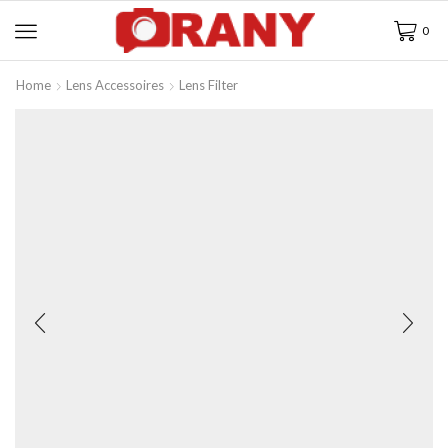
0
Home
Lens Accessoires
Lens Filter