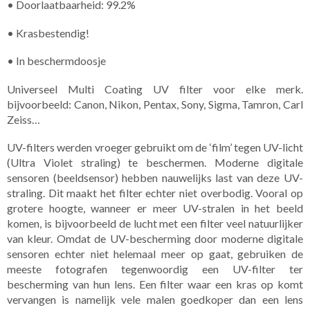
• Doorlaatbaarheid: 99.2%
• Krasbestendig!
• In beschermdoosje
Universeel Multi Coating UV filter voor elke merk.
bijvoorbeeld: Canon, Nikon, Pentax, Sony, Sigma, Tamron, Carl
Zeiss…
UV-filters werden vroeger gebruikt om de ‘film’ tegen UV-licht
(Ultra Violet straling) te beschermen. Moderne digitale
sensoren (beeldsensor) hebben nauwelijks last van deze UV-
straling. Dit maakt het filter echter niet overbodig. Vooral op
grotere hoogte, wanneer er meer UV-stralen in het beeld
komen, is bijvoorbeeld de lucht met een filter veel natuurlijker
van kleur. Omdat de UV-bescherming door moderne digitale
sensoren echter niet helemaal meer op gaat, gebruiken de
meeste fotografen tegenwoordig een UV-filter ter
bescherming van hun lens. Een filter waar een kras op komt
vervangen is namelijk vele malen goedkoper dan een lens