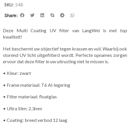
SKU:
548
Share:
Deze Multi Coating UV filter van LangWei is met top
kwaliteit!
Het beschermt uw objectief tegen krassen en vuil. Waarbij ook
storend UV licht uitgefilterd wordt. Perfecte opnames zorgen
ervoor dat deze filter in uw uitrusting niet te missen is.
• Kleur: zwart
• Frame materiaal: T6 Al-legering
• Filter materiaal: floatglas
• Ultra Slim: 2.3mm
• Coating: breed verbod 12 laag