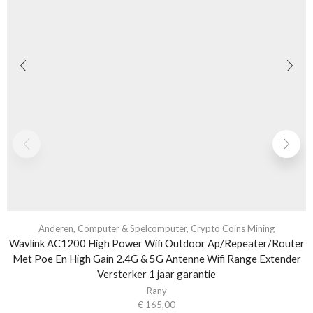
Anderen
,
Computer & Spelcomputer
,
Crypto Coins Mining
Wavlink AC1200 High Power Wifi Outdoor Ap/Repeater/Router
Met Poe En High Gain 2.4G & 5G Antenne Wifi Range Extender
Versterker 1 jaar garantie
Rany
€
165,00