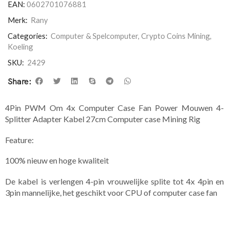
EAN:
0602701076881
Merk:
Rany
Categories:
Computer & Spelcomputer
,
Crypto Coins Mining
,
Koeling
SKU:
2429
Share:
4Pin PWM Om 4x Computer Case Fan Power Mouwen 4-
Splitter Adapter Kabel 27cm Computer case Mining Rig
Feature:
100% nieuw en hoge kwaliteit
De kabel is verlengen 4-pin vrouwelijke splite tot 4x 4pin en
3pin mannelijke, het geschikt voor CPU of computer case fan