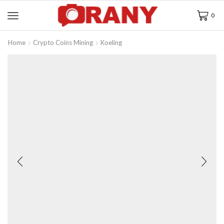
0
Home
Crypto Coins Mining
Koeling