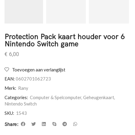
Protection Pack kaart houder voor 6
Nintendo Switch game
€
6,00
Toevoegen aan verlanglijst
EAN:
0602701062723
Merk:
Rany
Categories:
Computer & Spelcomputer
,
Geheugenkaart
,
Nintendo Switch
SKU:
1543
Share: