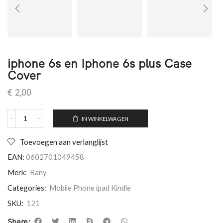
iphone 6s en Iphone 6s plus Case
Cover
€
2,00
IN WINKELWAGEN
Toevoegen aan verlanglijst
EAN:
0602701049458
Merk:
Rany
Categories:
Mobile Phone ipad Kindle
SKU:
121
Share: