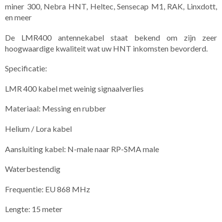
miner 300, Nebra HNT, Heltec, Sensecap M1, RAK, Linxdott,
en meer
De LMR400 antennekabel staat bekend om zijn zeer
hoogwaardige kwaliteit wat uw HNT inkomsten bevorderd.
Specificatie:
LMR 400 kabel met weinig signaalverlies
Materiaal: Messing en rubber
Helium / Lora kabel
Aansluiting kabel: N-male naar RP-SMA male
Waterbestendig
Frequentie: EU 868 MHz
Lengte: 15 meter