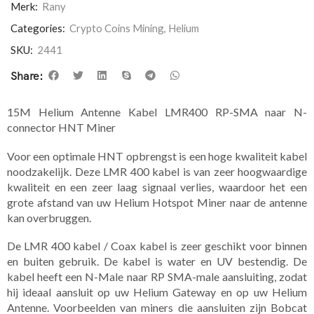
Merk:
Rany
Categories:
Crypto Coins Mining
,
Helium
SKU:
2441
Share:
15M Helium Antenne Kabel LMR400 RP-SMA naar N-
connector HNT Miner
Voor een optimale HNT opbrengst is een hoge kwaliteit kabel
noodzakelijk. Deze LMR 400 kabel is van zeer hoogwaardige
kwaliteit en een zeer laag signaal verlies, waardoor het een
grote afstand van uw Helium Hotspot Miner naar de antenne
kan overbruggen.
De LMR 400 kabel / Coax kabel is zeer geschikt voor binnen
en buiten gebruik. De kabel is water en UV bestendig. De
kabel heeft een N-Male naar RP SMA-male aansluiting, zodat
hij ideaal aansluit op uw Helium Gateway en op uw Helium
Antenne. Voorbeelden van miners die aansluiten zijn Bobcat