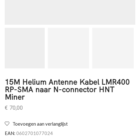
15M Helium Antenne Kabel LMR400
RP-SMA naar N-connector HNT
Miner
€
70,00
Toevoegen aan verlanglijst
EAN:
0602701077024