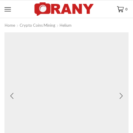
0
Home
Crypto Coins Mining
Helium