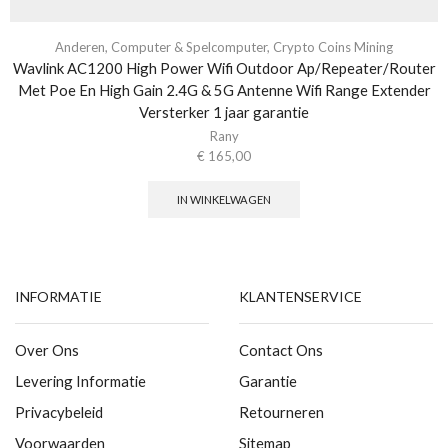
Anderen
,
Computer & Spelcomputer
,
Crypto Coins Mining
Wavlink AC1200 High Power Wifi Outdoor Ap/Repeater/Router
Met Poe En High Gain 2.4G & 5G Antenne Wifi Range Extender
Versterker 1 jaar garantie
Rany
€
165,00
IN WINKELWAGEN
INFORMATIE
KLANTENSERVICE
Over Ons
Contact Ons
Levering Informatie
Garantie
Privacybeleid
Retourneren
Voorwaarden
Sitemap