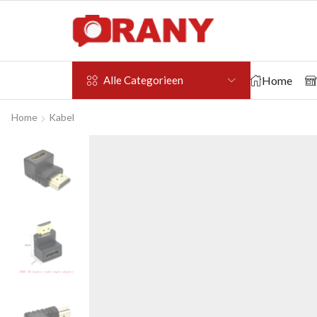
Home
Alle Categorieen
Home
Kabel