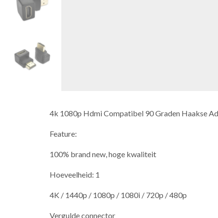
4k 1080p Hdmi Compatibel 90 Graden Haakse A
Feature:
100% brand new, hoge kwaliteit
Hoeveelheid: 1
4K / 1440p / 1080p / 1080i / 720p / 480p
Vergulde connector