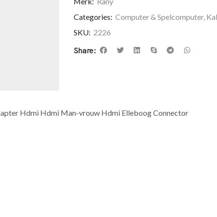
Merk:
Rany
Categories:
Computer & Spelcomputer
,
Ka
SKU:
2226
Share:
dapter Hdmi Hdmi Man-vrouw Hdmi Elleboog Connector