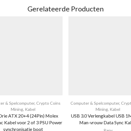
Gerelateerde Producten
er & Spelcomputer
,
Crypto Coins
Computer & Spelcomputer
,
Cryp
Mining
,
Kabel
Mining
,
Kabel
Drie ATX 20+4 (24Pin) Molex
USB 3.0 Verlengkabel USB 1
c Kabel voor 2 of 3 PSU Power
Man-vrouw Data Sync Ka
synchronisatie boot
Rany