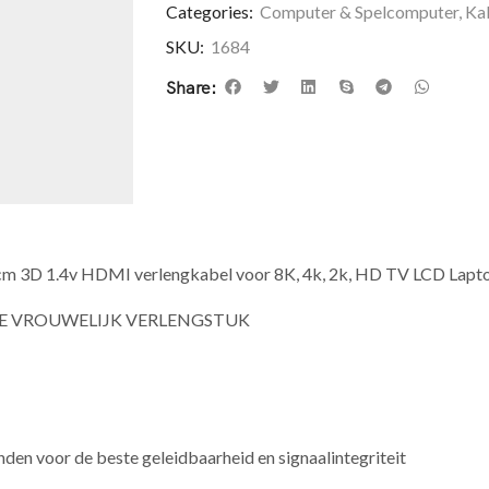
Categories:
Computer & Spelcomputer
,
Ka
SKU:
1684
Share:
cm 3D 1.4v HDMI verlengkabel voor 8K, 4k, 2k, HD TV LCD Lapt
PE VROUWELIJK VERLENGSTUK
den voor de beste geleidbaarheid en signaalintegriteit