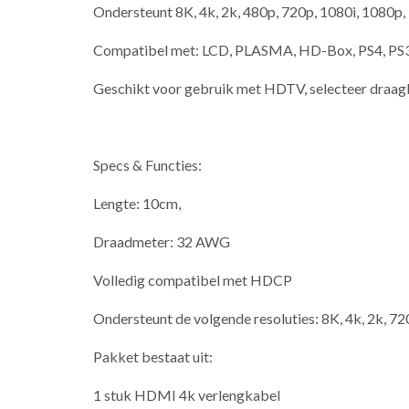
Ondersteunt 8K, 4k, 2k, 480p, 720p, 1080i, 1080p,
Compatibel met: LCD, PLASMA, HD-Box, PS4, PS
Geschikt voor gebruik met HDTV, selecteer draag
Specs & Functies:
Lengte: 10cm,
Draadmeter: 32 AWG
Volledig compatibel met HDCP
Ondersteunt de volgende resoluties: 8K, 4k, 2k, 7
Pakket bestaat uit:
1 stuk HDMI 4k verlengkabel