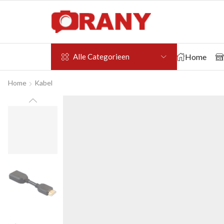
Home
Alle Categorieen
Home
Kabel