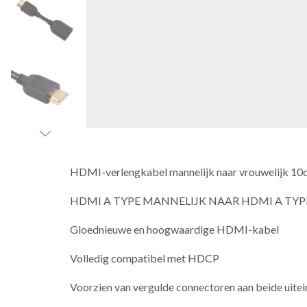
HDMI-verlengkabel mannelijk naar vrouwelijk 10
HDMI A TYPE MANNELIJK NAAR HDMI A TY
Gloednieuwe en hoogwaardige HDMI-kabel
Volledig compatibel met HDCP
Voorzien van vergulde connectoren aan beide uitein