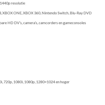
 1440p resolutie
3, XBOX ONE, XBOX 360, Nintendo Switch, Blu-Ray DVD
bare HD DV’s, camera’s, camcorders en gameconsoles
20i, 720p, 1080i, 1080p, 1280×1024 en hoger