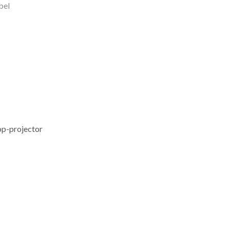
bel
op-projector