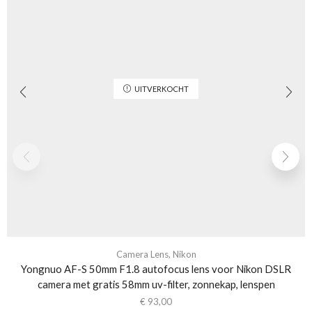
UITVERKOCHT
Camera Lens
,
Nikon
Yongnuo AF-S 50mm F1.8 autofocus lens voor Nikon DSLR
camera met gratis 58mm uv-filter, zonnekap, lenspen
€
93,00