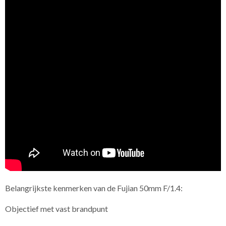
Belangrijkste kenmerken van de Fujian 50mm F/1.4:
Objectief met vast brandpunt