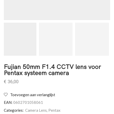
Fujian 50mm F1.4 CCTV lens voor
Pentax systeem camera
€
36,00
Toevoegen aan verlanglijst
EAN:
0602701058061
Categories:
Camera Lens
,
Pentax