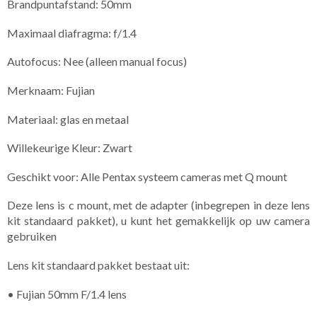
Brandpuntafstand: 50mm
Maximaal diafragma: f/1.4
Autofocus: Nee (alleen manual focus)
Merknaam: Fujian
Materiaal: glas en metaal
Willekeurige Kleur: Zwart
Geschikt voor: Alle Pentax systeem cameras met Q mount
Deze lens is c mount, met de adapter (inbegrepen in deze lens
kit standaard pakket), u kunt het gemakkelijk op uw camera
gebruiken
Lens kit standaard pakket bestaat uit:
• Fujian 50mm F/1.4 lens