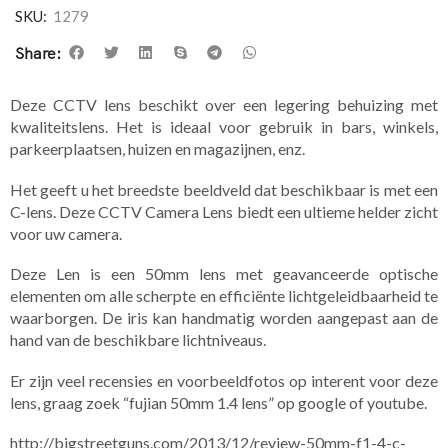
SKU:
1279
Share:
Deze CCTV lens beschikt over een legering behuizing met
kwaliteitslens. Het is ideaal voor gebruik in bars, winkels,
parkeerplaatsen, huizen en magazijnen, enz.
Het geeft u het breedste beeldveld dat beschikbaar is met een
C-lens. Deze CCTV Camera Lens biedt een ultieme helder zicht
voor uw camera.
Deze Len is een 50mm lens met geavanceerde optische
elementen om alle scherpte en efficiënte lichtgeleidbaarheid te
waarborgen. De iris kan handmatig worden aangepast aan de
hand van de beschikbare lichtniveaus.
Er zijn veel recensies en voorbeeldfotos op interent voor deze
lens, graag zoek “fujian 50mm 1.4 lens” op google of youtube.
http://bigstreetguns.com/2013/12/review-50mm-f1-4-c-