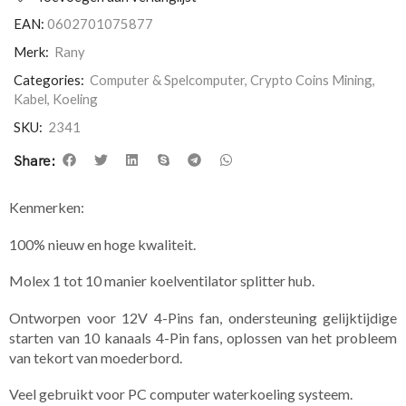
EAN:
0602701075877
Merk:
Rany
Categories:
Computer & Spelcomputer
,
Crypto Coins Mining
,
Kabel
,
Koeling
SKU:
2341
Share:
Kenmerken:
100% nieuw en hoge kwaliteit.
Molex 1 tot 10 manier koelventilator splitter hub.
Ontworpen voor 12V 4-Pins fan, ondersteuning gelijktijdige
starten van 10 kanaals 4-Pin fans, oplossen van het probleem
van tekort van moederbord.
Veel gebruikt voor PC computer waterkoeling systeem.