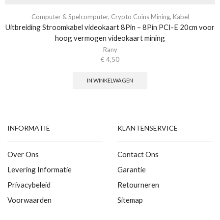
Computer & Spelcomputer
,
Crypto Coins Mining
,
Kabel
Uitbreiding Stroomkabel videokaart 8Pin – 8Pin PCI-E 20cm voor
hoog vermogen videokaart mining
Rany
€
4,50
IN WINKELWAGEN
INFORMATIE
KLANTENSERVICE
Over Ons
Contact Ons
Levering Informatie
Garantie
Privacybeleid
Retourneren
Voorwaarden
Sitemap