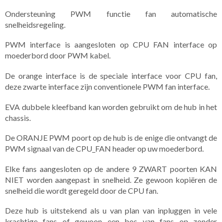
Ondersteuning PWM functie fan automatische
snelheidsregeling.
PWM interface is aangesloten op CPU FAN interface op
moederbord door PWM kabel.
De orange interface is de speciale interface voor CPU fan,
deze zwarte interface zijn conventionele PWM fan interface.
EVA dubbele kleefband kan worden gebruikt om de hub in het
chassis.
De ORANJE PWM poort op de hub is de enige die ontvangt de
PWM signaal van de CPU_FAN header op uw moederbord.
Elke fans aangesloten op de andere 9 ZWART poorten KAN
NIET worden aangepast in snelheid. Ze gewoon kopiëren de
snelheid die wordt geregeld door de CPU fan.
Deze hub is uitstekend als u van plan van inpluggen in vele
krachtige fans of gewoon een bos van fans op zonder