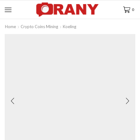
0
Home
Crypto Coins Mining
Koeling