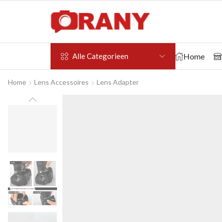
Home
Alle Categorieen
Home
Lens Accessoires
Lens Adapter