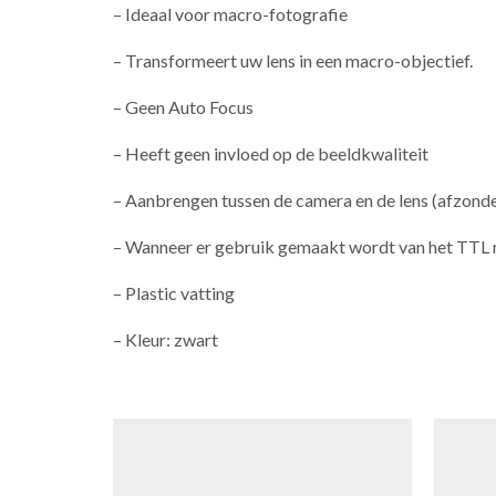
– Ideaal voor macro-fotografie
– Transformeert uw lens in een macro-objectief.
– Geen Auto Focus
– Heeft geen invloed op de beeldkwaliteit
– Aanbrengen tussen de camera en de lens (afzonder
– Wanneer er gebruik gemaakt wordt van het TTL m
– Plastic vatting
– Kleur: zwart