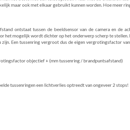
hankelijk maar ook met elkaar gebruikt kunnen worden. Hoe meer ri
afstand ontstaat tussen de beeldsensor van de camera en de ach
oor het mogelijk wordt dichter op het onderwerp scherp te stellen
 zijn. Een tussenring vergroot dus de eigen vergrotingsfactor van
rotingsfactor objectief + (mm tussenring / brandpuntsafstand)
apelde tussenringen een lichtverlies optreedt van ongeveer 2 stops!