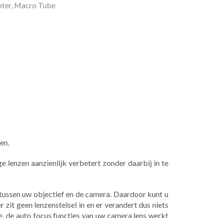
pter
,
Macro Tube
en.
 lenzen aanzienlijk verbetert zonder daarbij in te
 tussen uw objectief en de camera. Daardoor kunt u
 zit geen lenzenstelsel in en er verandert dus niets
e, de auto focus functies van uw camera lens werkt