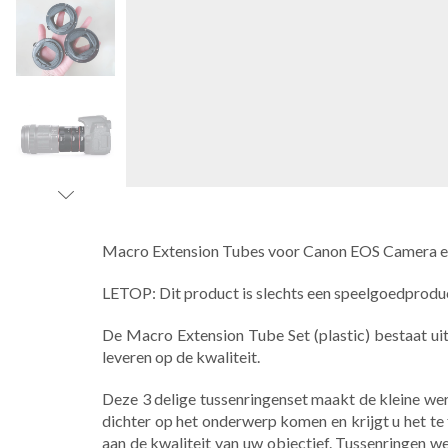
Macro Extension Tubes voor Canon EOS Camera e
LETOP: Dit product is slechts een speelgoedproduct,
De Macro Extension Tube Set (plastic) bestaat uit
leveren op de kwaliteit.
Deze 3 delige tussenringenset maakt de kleine wer
dichter op het onderwerp komen en krijgt u het te f
aan de kwaliteit van uw objectief. Tussenringen w