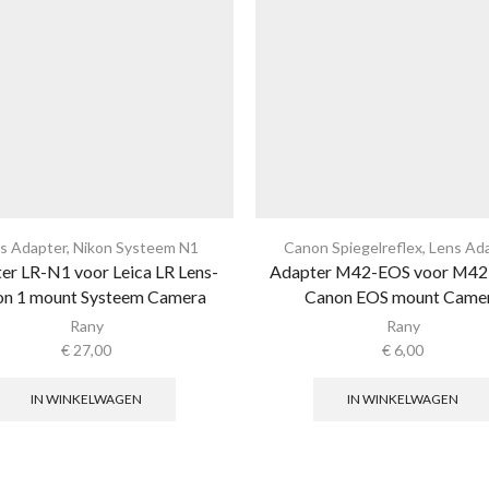
s Adapter
,
Nikon Systeem N1
Canon Spiegelreflex
,
Lens Ad
er LR-N1 voor Leica LR Lens-
Adapter M42-EOS voor M42 
on 1 mount Systeem Camera
Canon EOS mount Came
Rany
Rany
€
27,00
€
6,00
IN WINKELWAGEN
IN WINKELWAGEN