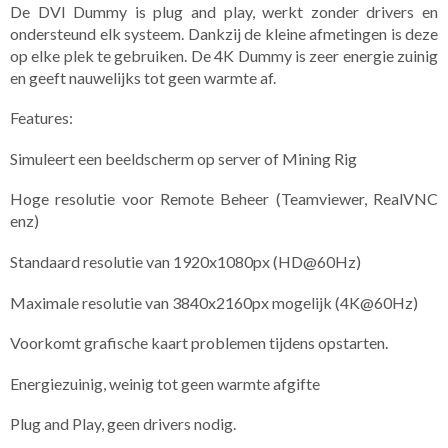
De DVI Dummy is plug and play, werkt zonder drivers en
ondersteund elk systeem. Dankzij de kleine afmetingen is deze
op elke plek te gebruiken. De 4K Dummy is zeer energie zuinig
en geeft nauwelijks tot geen warmte af.
Features:
Simuleert een beeldscherm op server of Mining Rig
Hoge resolutie voor Remote Beheer (Teamviewer, RealVNC
enz)
Standaard resolutie van 1920x1080px (HD@60Hz)
Maximale resolutie van 3840x2160px mogelijk (4K@60Hz)
Voorkomt grafische kaart problemen tijdens opstarten.
Energiezuinig, weinig tot geen warmte afgifte
Plug and Play, geen drivers nodig.