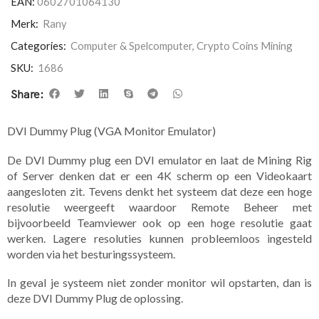
EAN:
0602701064130
Merk:
Rany
Categories:
Computer & Spelcomputer
,
Crypto Coins Mining
SKU:
1686
Share:
DVI Dummy Plug (VGA Monitor Emulator)
De DVI Dummy plug een DVI emulator en laat de Mining Rig
of Server denken dat er een 4K scherm op een Videokaart
aangesloten zit. Tevens denkt het systeem dat deze een hoge
resolutie weergeeft waardoor Remote Beheer met
bijvoorbeeld Teamviewer ook op een hoge resolutie gaat
werken. Lagere resoluties kunnen probleemloos ingesteld
worden via het besturingssysteem.
In geval je systeem niet zonder monitor wil opstarten, dan is
deze DVI Dummy Plug de oplossing.