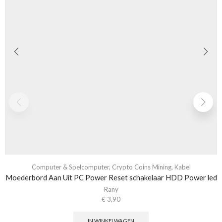
Computer & Spelcomputer
,
Crypto Coins Mining
,
Kabel
Moederbord Aan Uit PC Power Reset schakelaar HDD Power led
Rany
€
3,90
IN WINKELWAGEN