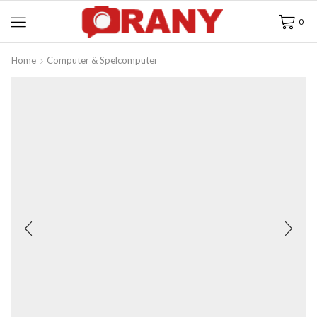
0
Home
Computer & Spelcomputer