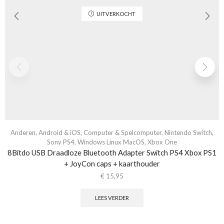
UITVERKOCHT
Anderen
,
Android & iOS
,
Computer & Spelcomputer
,
Nintendo Switch
,
Sony PS4
,
Windows Linux MacOS
,
Xbox One
8Bitdo USB Draadloze Bluetooth Adapter Switch PS4 Xbox PS1
+ JoyCon caps + kaarthouder
€
15,95
LEES VERDER