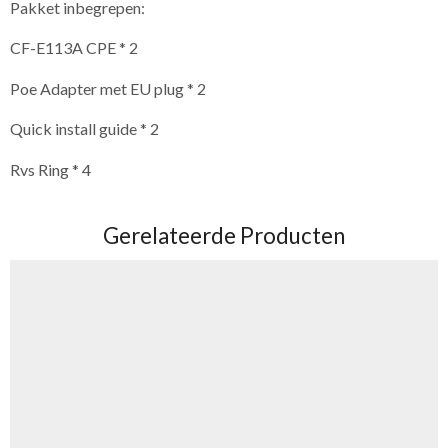
Pakket inbegrepen:
CF-E113A CPE * 2
Poe Adapter met EU plug * 2
Quick install guide * 2
Rvs Ring * 4
Gerelateerde Producten