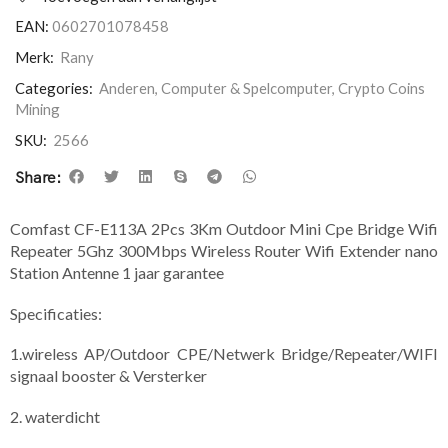
EAN:
0602701078458
Merk:
Rany
Categories:
Anderen
,
Computer & Spelcomputer
,
Crypto Coins
Mining
SKU:
2566
Share:
Comfast CF-E113A 2Pcs 3Km Outdoor Mini Cpe Bridge Wifi
Repeater 5Ghz 300Mbps Wireless Router Wifi Extender nano
Station Antenne 1 jaar garantee
Specificaties:
1.wireless AP/Outdoor CPE/Netwerk Bridge/Repeater/WIFI
signaal booster & Versterker
2. waterdicht