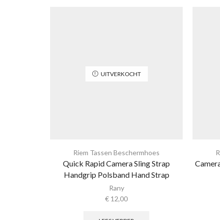
UITVERKOCHT
Riem Tassen Beschermhoes
R
Quick Rapid Camera Sling Strap
Camera 
Handgrip Polsband Hand Strap
Rany
€
12,00