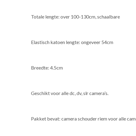
Totale lengte: over 100-130cm, schaalbare
Elastisch katoen lengte: ongeveer 54cm
Breedte: 4.5cm
Geschikt voor alle dc, dv, slr camera’s.
Pakket bevat: camera schouder riem voor alle came