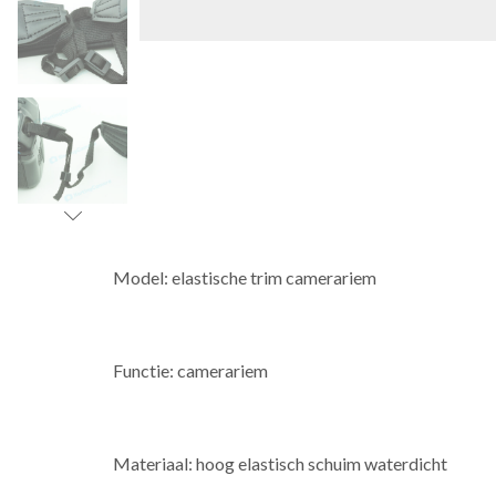
Model: elastische trim camerariem
Functie: camerariem
Materiaal: hoog elastisch schuim waterdicht