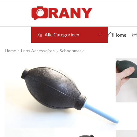
Home
Alle Categorieen
Home
Lens Accessoires
Schoonmaak