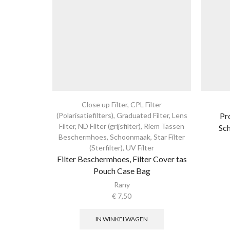
Close up Filter
,
CPL Filter
(Polarisatiefilters)
,
Graduated Filter
,
Lens
Pr
Filter
,
ND Filter (grijsfilter)
,
Riem Tassen
Sc
Beschermhoes
,
Schoonmaak
,
Star Filter
(Sterfilter)
,
UV Filter
Filter Beschermhoes, Filter Cover tas
Pouch Case Bag
Rany
€
7,50
IN WINKELWAGEN