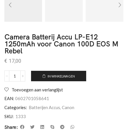
Camera Batterij Accu LP-E12
1250mAh voor Canon 100D EOS M
Rebel
€
17,00
IN WINKELWAGEN
Toevoegen aan verlanglijst
EAN:
0602701058641
Categories:
Batterijen Accus
,
Canon
SKU:
1333
Share: