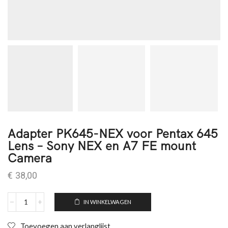
Adapter PK645-NEX voor Pentax 645
Lens – Sony NEX en A7 FE mount
Camera
€
38,00
IN WINKELWAGEN
Toevoegen aan verlanglijst