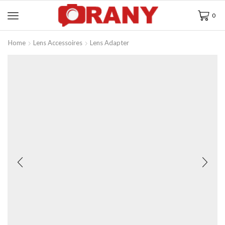
0
Home
Lens Accessoires
Lens Adapter