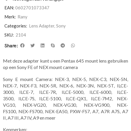
EAN:
0602701073347
Merk:
Rany
Categories:
Lens Adapter
,
Sony
SKU:
2104
Share:
Met deze adapter kunt u een Pentax 645 mount lens gebruiken
op een Sony FE of NEX mount camera
Sony E mount Camera: NEX-3, NEX-5, NEX-C3, NEX-5N,
NEX-7, NEX-F3, NEX-5R, NEX-6, NEX-3N, NEX-5T, ILCE-
3000, ILCE-7, ILCE-7R, ILCE-5000, ILCE-6000, ILCE-
3500, ILCE-7S, ILCE-5100, ILCE-QX1, ILCE-7M2, NEX-
VG10, NEX-VG20, NEX-VG30, NEX-VG900, NEX-
FS100, NEX-FS700, NEX-EA50, PXW-FS7, A7, A7R A7S, A7
II, A7 III, A7 IV, A9 en meer
​Kenmerken: