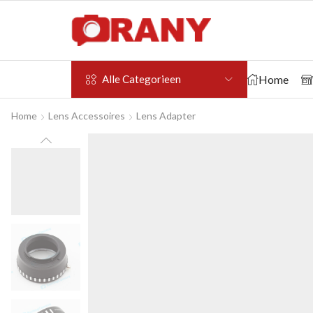
Home
Alle Categorieen
Home
Lens Accessoires
Lens Adapter