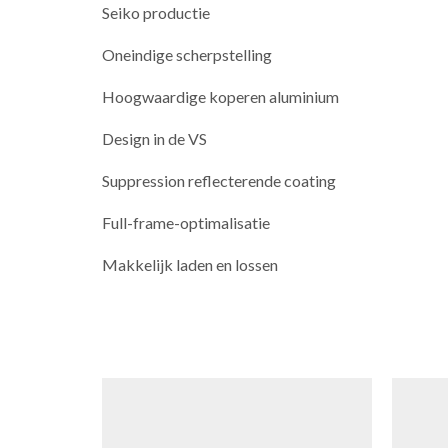
Seiko productie
Oneindige scherpstelling
Hoogwaardige koperen aluminium
Design in de VS
Suppression reflecterende coating
Full-frame-optimalisatie
Makkelijk laden en lossen