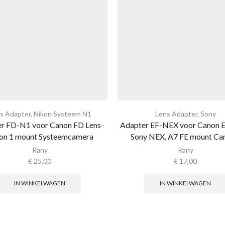
s Adapter
,
Nikon Systeem N1
Lens Adapter
,
Sony
r FD-N1 voor Canon FD Lens-
Adapter EF-NEX voor Canon EF
on 1 mount Systeemcamera
Sony NEX, A7 FE mount Ca
Rany
Rany
€
25,00
€
17,00
IN WINKELWAGEN
IN WINKELWAGEN