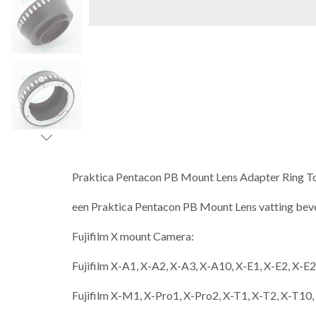
Praktica Pentacon PB Mount Lens Adapter Ring T
een Praktica Pentacon PB Mount Lens vatting beve
Fujifilm X mount Camera:
Fujifilm X-A1, X-A2, X-A3, X-A10, X-E1, X-E2, X-E
Fujifilm X-M1, X-Pro1, X-Pro2, X-T1, X-T2, X-T10