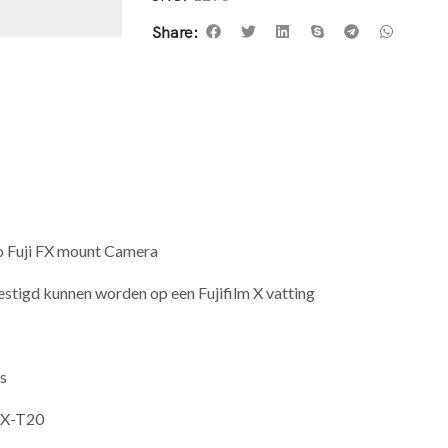
Share:
o Fuji FX mount Camera
stigd kunnen worden op een Fujifilm X vatting
2s
, X-T20