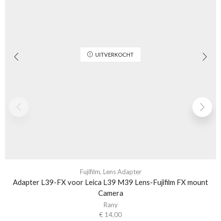
UITVERKOCHT
Fujifilm
,
Lens Adapter
Adapter L39-FX voor Leica L39 M39 Lens-Fujifilm FX mount
Camera
Rany
€
14,00