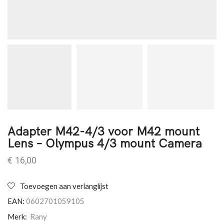
Adapter M42-4/3 voor M42 mount
Lens – Olympus 4/3 mount Camera
€
16,00
Toevoegen aan verlanglijst
EAN:
0602701059105
Merk:
Rany