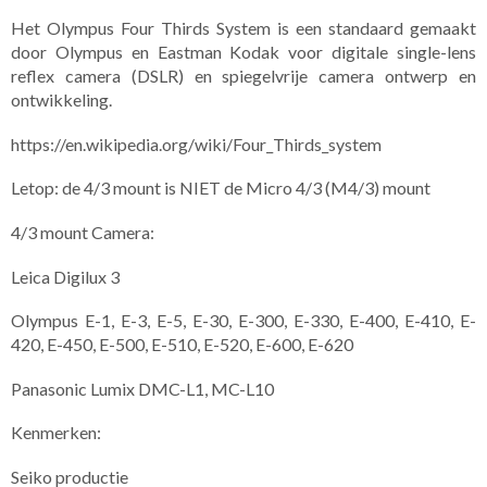
Het Olympus Four Thirds System is een standaard gemaakt
door Olympus en Eastman Kodak voor digitale single-lens
reflex camera (DSLR) en spiegelvrije camera ontwerp en
ontwikkeling.
https://en.wikipedia.org/wiki/Four_Thirds_system
Letop: de 4/3 mount is NIET de Micro 4/3 (M4/3) mount
4/3 mount Camera:
Leica Digilux 3
Olympus E-1, E-3, E-5, E-30, E-300, E-330, E-400, E-410, E-
420, E-450, E-500, E-510, E-520, E-600, E-620
Panasonic Lumix DMC-L1, MC-L10
Kenmerken:
Seiko productie