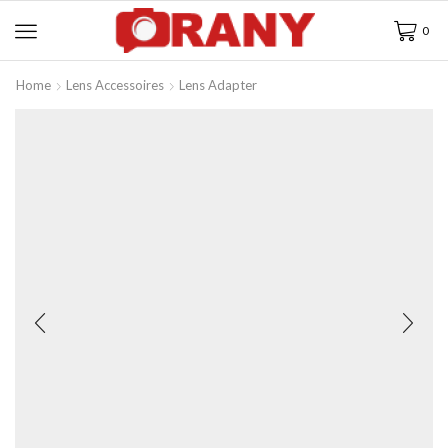
0
Home
Lens Accessoires
Lens Adapter