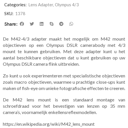
Categories:
Lens Adapter
,
Olympus 4/3
SKU:
1378
Share:
De M42-4/3 adapter maakt het mogelijk om M42 mount
objectieven op een Olympus DSLR camerabody met 4/3
mount te kunnen gebruiken. Met deze adapter kunt u het
aantal beschikbare objectieven dat u kunt gebruiken op uw
Olympus DSLR camera flink uitbreiden.
Zo kunt u ook experimenteren met specialistische objectieven
zoals macro objectieven, waarmee u prachtige close-ups kunt
maken of fish-eye om unieke fotografische effecten te creeren.
De M42 lens mount is een standaard montage van
schroefdraad voor het bevestigen van lenzen op 35 mm
camera’s, voornamelijk enkellensreflexmodellen.
https://en.wikipedia.org/wiki/M42_lens_mount