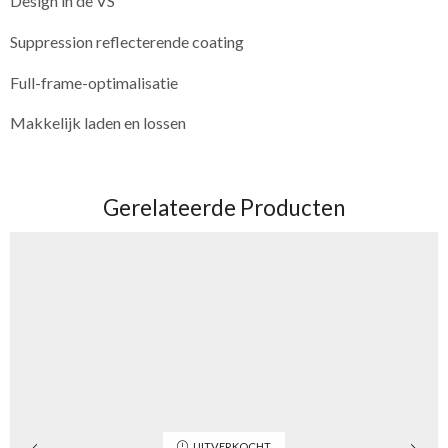
Design in de VS
Suppression reflecterende coating
Full-frame-optimalisatie
Makkelijk laden en lossen
Gerelateerde Producten
UITVERKOCHT