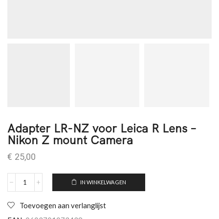
Adapter LR-NZ voor Leica R Lens –
Nikon Z mount Camera
€
25,00
IN WINKELWAGEN
Toevoegen aan verlanglijst