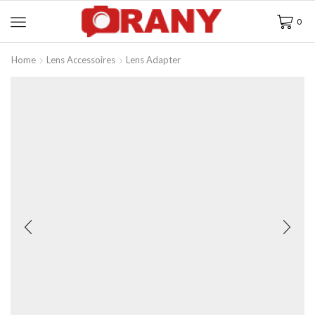
0
Home
Lens Accessoires
Lens Adapter