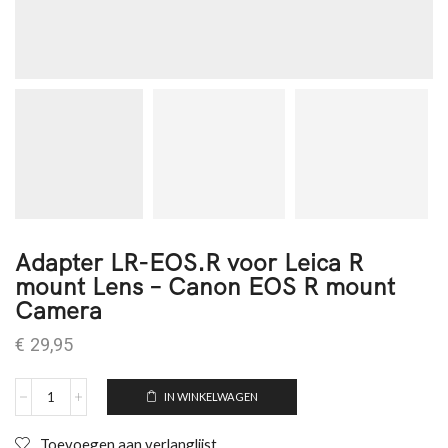
Adapter LR-EOS.R voor Leica R
mount Lens – Canon EOS R mount
Camera
€
29,95
IN WINKELWAGEN
Toevoegen aan verlanglijst