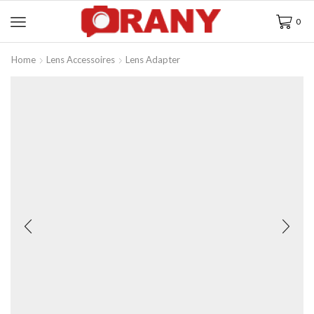
0
Home
Lens Accessoires
Lens Adapter