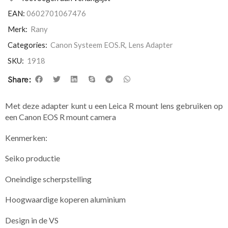
EAN:
0602701067476
Merk:
Rany
Categories:
Canon Systeem EOS.R
,
Lens Adapter
SKU:
1918
Share:
Met deze adapter kunt u een Leica R mount lens gebruiken op
een Canon EOS R mount camera
​Kenmerken:
Seiko productie
Oneindige scherpstelling
Hoogwaardige koperen aluminium
Design in de VS