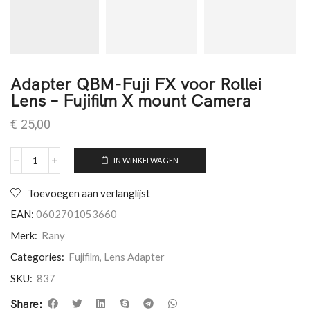
Adapter QBM-Fuji FX voor Rollei
Lens – Fujifilm X mount Camera
€
25,00
IN WINKELWAGEN
Toevoegen aan verlanglijst
EAN:
0602701053660
Merk:
Rany
Categories:
Fujifilm
,
Lens Adapter
SKU:
837
Share: