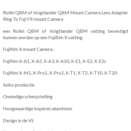
Rollei QBM of Voigtlander QBM Mount Camera Lens Adapter
Ring To Fuji FX mount Camera
een Rollei QBM of Voigtlander QBM vatting bevestigd
kunnen worden op een Fujifilm X vatting
Fujifilm X mount Camera:
Fujifilm X-A1, X-A2, X-A3, X-A10, X-E1, X-E2, X-E2s
Fujifilm X-M1, X-Pro1, X-Pro2, X-T1, X-T2, X-T10, X-T20
Seiko productie
Oneindige scherpstelling
Hoogwaardige koperen aluminium
Design in de VS