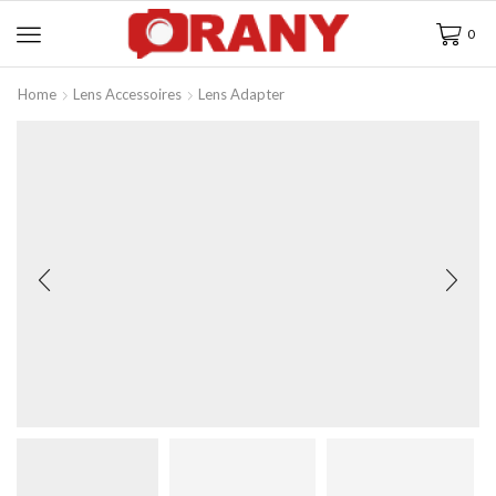
0
Home
Lens Accessoires
Lens Adapter