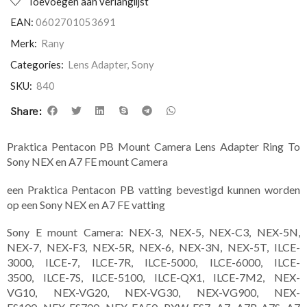
Toevoegen aan verlanglijst
EAN:
0602701053691
Merk:
Rany
Categories:
Lens Adapter
,
Sony
SKU:
840
Share:
Praktica Pentacon PB Mount Camera Lens Adapter Ring To
Sony NEX en A7 FE mount Camera
een Praktica Pentacon PB vatting bevestigd kunnen worden
op een Sony NEX en A7 FE vatting
Sony E mount Camera: NEX-3, NEX-5, NEX-C3, NEX-5N,
NEX-7, NEX-F3, NEX-5R, NEX-6, NEX-3N, NEX-5T, ILCE-
3000, ILCE-7, ILCE-7R, ILCE-5000, ILCE-6000, ILCE-
3500, ILCE-7S, ILCE-5100, ILCE-QX1, ILCE-7M2, NEX-
VG10, NEX-VG20, NEX-VG30, NEX-VG900, NEX-