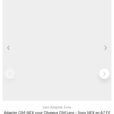
Lens Adapter
,
Sony
Adapter OM-NEX voor Olympus OM Lens – Sony NEX en A7 FE