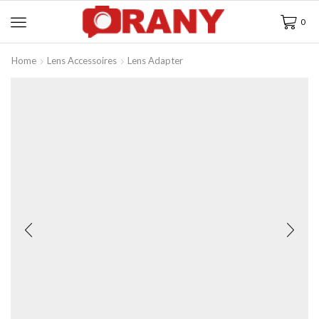
0
Home
Lens Accessoires
Lens Adapter