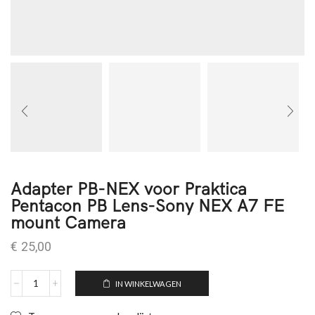
Adapter PB-NEX voor Praktica
Pentacon PB Lens-Sony NEX A7 FE
mount Camera
€
25,00
IN WINKELWAGEN