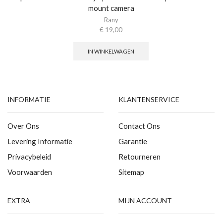
mount camera
Rany
€
19,00
IN WINKELWAGEN
INFORMATIE
KLANTENSERVICE
Over Ons
Contact Ons
Levering Informatie
Garantie
Privacybeleid
Retourneren
Voorwaarden
Sitemap
EXTRA
MIJN ACCOUNT