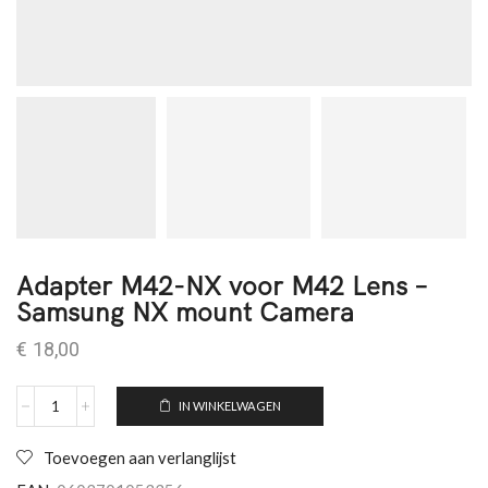
Adapter M42-NX voor M42 Lens –
Samsung NX mount Camera
€
18,00
IN WINKELWAGEN
Toevoegen aan verlanglijst