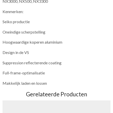
NX3000, NX500, NX3300
Kenmerken:
Seiko productie
Oneindige scherpstelling
Hoogwaardige koperen aluminium
Design in de VS
Suppression reflecterende coating
Full-frame-optimalisatie
Makkelijk laden en lossen
Gerelateerde Producten