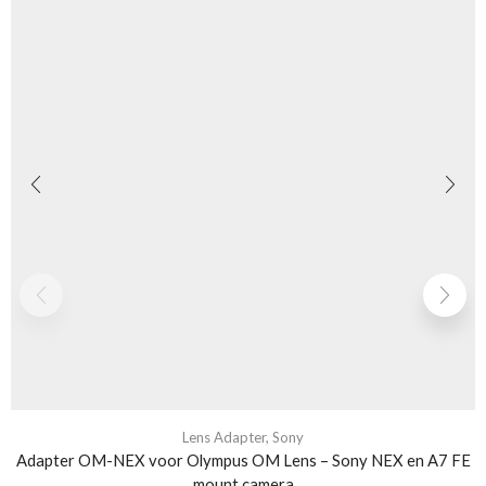
Lens Adapter
,
Sony
Adapter OM-NEX voor Olympus OM Lens – Sony NEX en A7 FE
mount camera