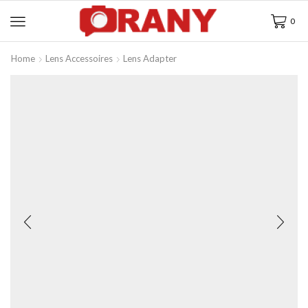
0
Home
Lens Accessoires
Lens Adapter