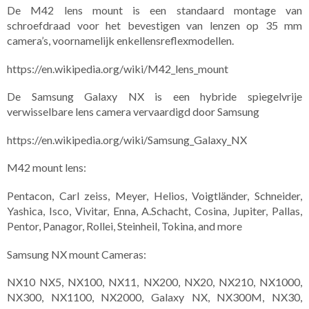
De M42 lens mount is een standaard montage van
schroefdraad voor het bevestigen van lenzen op 35 mm
camera’s, voornamelijk enkellensreflexmodellen.
https://en.wikipedia.org/wiki/M42_lens_mount
De Samsung Galaxy NX is een hybride spiegelvrije
verwisselbare lens camera vervaardigd door Samsung​
https://en.wikipedia.org/wiki/Samsung_Galaxy_NX
M42 mount lens:
Pentacon, Carl zeiss, Meyer, Helios, Voigtländer, Schneider,
Yashica, Isco, Vivitar, Enna, A.Schacht, Cosina, Jupiter, Pallas,
Pentor, Panagor, Rollei, Steinheil, Tokina, and more
Samsung NX mount Cameras:
NX10 NX5, NX100, NX11, NX200, NX20, NX210, NX1000,
NX300, NX1100, NX2000, Galaxy NX, NX300M, NX30,