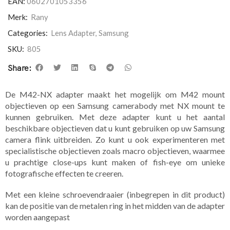
EAN:
0602701053356
Merk:
Rany
Categories:
Lens Adapter
,
Samsung
SKU:
805
Share:
De M42-NX adapter maakt het mogelijk om M42 mount
objectieven op een Samsung camerabody met NX mount te
kunnen gebruiken. Met deze adapter kunt u het aantal
beschikbare objectieven dat u kunt gebruiken op uw Samsung
camera flink uitbreiden. Zo kunt u ook experimenteren met
specialistische objectieven zoals macro objectieven, waarmee
u prachtige close-ups kunt maken of fish-eye om unieke
fotografische effecten te creeren.
Met een kleine schroevendraaier (inbegrepen in dit product)
kan de positie van de metalen ring in het midden van de adapter
worden aangepast