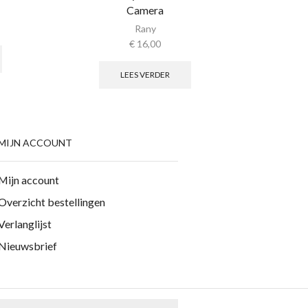
Camera
Rany
€
16,00
LEES VERDER
MIJN ACCOUNT
Mijn account
Overzicht bestellingen
Verlanglijst
Nieuwsbrief