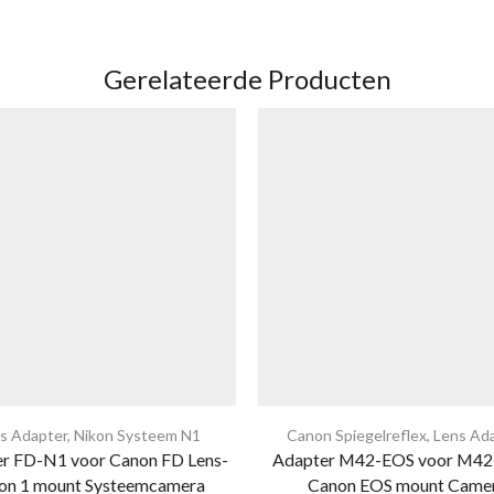
Gerelateerde Producten
s Adapter
,
Nikon Systeem N1
Canon Spiegelreflex
,
Lens Ad
r FD-N1 voor Canon FD Lens-
Adapter M42-EOS voor M42 
on 1 mount Systeemcamera
Canon EOS mount Came