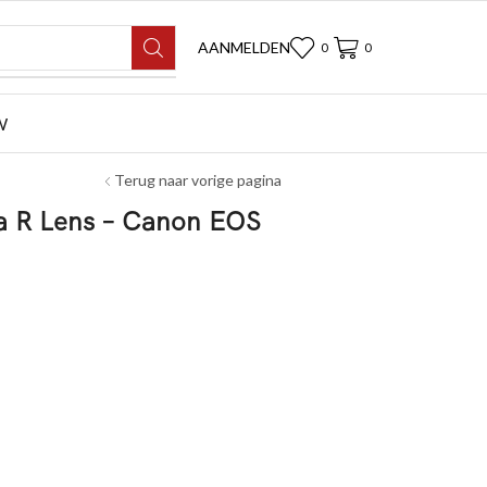
AANMELDEN
0
0
W
Terug naar vorige pagina
a R Lens – Canon EOS