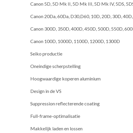
Canon 5D, 5D Mk II, 5D Mk III, 5D Mk IV, 5DS, 5DS
Canon 20Da, 60Da, D30,D60, 10D, 20D, 30D, 40D,
Canon 300D, 350D, 400D, 450D, 500D, 550D, 600
Canon 100D, 1000D, 1100D, 1200D, 1300D
Seiko productie
Oneindige scherpstelling
Hoogwaardige koperen aluminium
Design in de VS
Suppression reflecterende coating
Full-frame-optimalisatie
Makkelijk laden en lossen