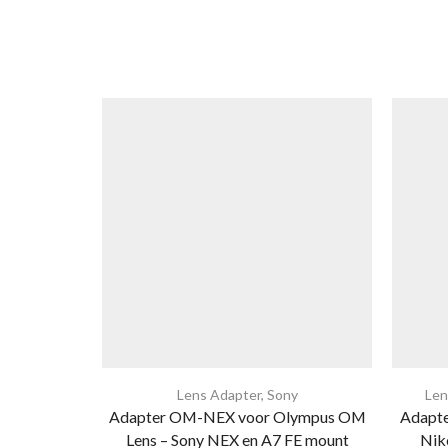
Lens Adapter
,
Sony
Len
Adapter OM-NEX voor Olympus OM
Adapte
Lens – Sony NEX en A7 FE mount
Nik