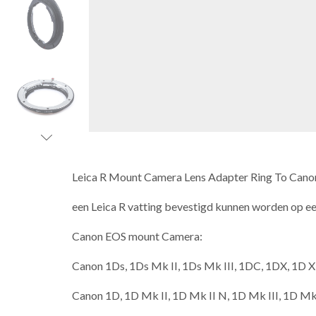
Leica R Mount Camera Lens Adapter Ring To Can
een Leica R vatting bevestigd kunnen worden op e
Canon EOS mount Camera:
Canon 1Ds, 1Ds Mk II, 1Ds Mk III, 1DC, 1DX, 1D X
Canon 1D, 1D Mk II, 1D Mk II N, 1D Mk III, 1D Mk