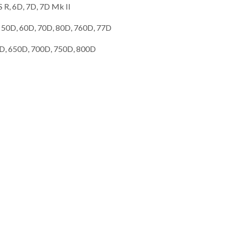
 R, 6D, 7D, 7D Mk II
 50D, 60D, 70D, 80D, 760D, 77D
D, 650D, 700D, 750D, 800D