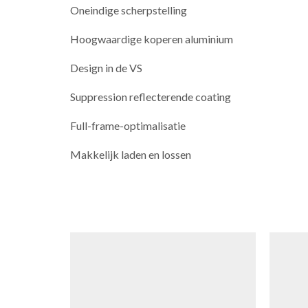
Oneindige scherpstelling
Hoogwaardige koperen aluminium
Design in de VS
Suppression reflecterende coating
Full-frame-optimalisatie
Makkelijk laden en lossen