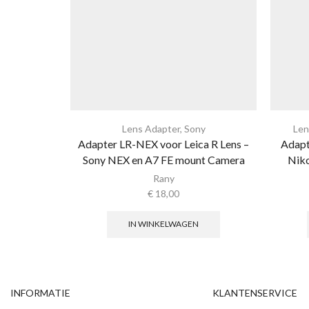
Lens Adapter
,
Sony
Len
Adapter LR-NEX voor Leica R Lens –
Adapt
Sony NEX en A7 FE mount Camera
Nik
Rany
€
18,00
IN WINKELWAGEN
INFORMATIE
KLANTENSERVICE