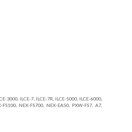
-3000, ILCE-7, ILCE-7R, ILCE-5000, ILCE-6000,
X-FS100, NEX-FS700, NEX-EA50, PXW-FS7, A7,