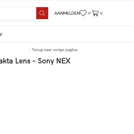
AANMELDEN
0
0
W
Terug naar vorige pagina
akta Lens – Sony NEX