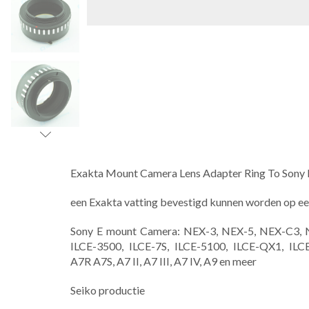
Exakta Mount Camera Lens Adapter Ring To Sony
een Exakta vatting bevestigd kunnen worden op ee
Sony E mount Camera: NEX-3, NEX-5, NEX-C3, N
ILCE-3500, ILCE-7S, ILCE-5100, ILCE-QX1, 
A7R A7S, A7 II, A7 III, A7 IV, A9 en meer
Seiko productie