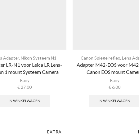
s Adapter
,
Nikon Systeem N1
Canon Spiegelreflex
,
Lens Ad
er LR-N1 voor Leica LR Lens-
Adapter M42-EOS voor M42 
on 1 mount Systeem Camera
Canon EOS mount Came
Rany
Rany
€
27,00
€
6,00
IN WINKELWAGEN
IN WINKELWAGEN
EXTRA