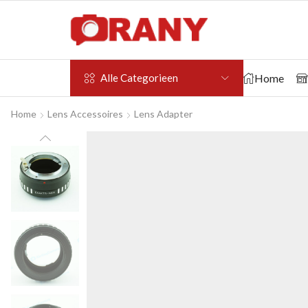
Home
Alle Categorieen
Home
Lens Accessoires
Lens Adapter