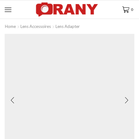
0
Home
Lens Accessoires
Lens Adapter