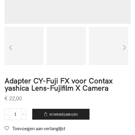
Adapter CY-Fuji FX voor Contax
yashica Lens-Fujifilm X Camera
€
22,00
IN WINKELWAGEN
Toevoegen aan verlanglijst