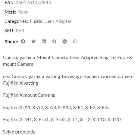
EAN:
0602701053943
Merk:
Rany
Categories:
Fujifilm
,
Lens Adapter
SKU:
864
Share:
Contax yashica Mount Camera Lens Adapter Ring To Fuji FX
mount Camera
een Contax yashica vatting bevestigd kunnen worden op een
Fujifilm X vatting
Fujifilm X mount Camera:
Fujifilm X-A1, X-A2, X-A3, X-A10, X-E1, X-E2, X-E2s
Fujifilm X-M1, X-Pro1, X-Pro2, X-T1, X-T2, X-T10, X-T20
Seiko productie