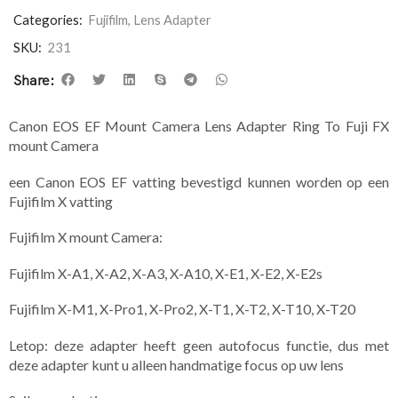
Categories:
Fujifilm
,
Lens Adapter
SKU:
231
Share:
Canon EOS EF Mount Camera Lens Adapter Ring To Fuji FX
mount Camera
een Canon EOS EF vatting bevestigd kunnen worden op een
Fujifilm X vatting
Fujifilm X mount Camera:
Fujifilm X-A1, X-A2, X-A3, X-A10, X-E1, X-E2, X-E2s
Fujifilm X-M1, X-Pro1, X-Pro2, X-T1, X-T2, X-T10, X-T20
Letop: deze adapter heeft geen autofocus functie, dus met
deze adapter kunt u alleen handmatige focus op uw lens