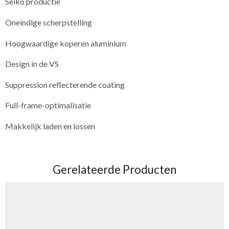
Seiko productie
Oneindige scherpstelling
Hoogwaardige koperen aluminium
Design in de VS
Suppression reflecterende coating
Full-frame-optimalisatie
Makkelijk laden en lossen
Gerelateerde Producten