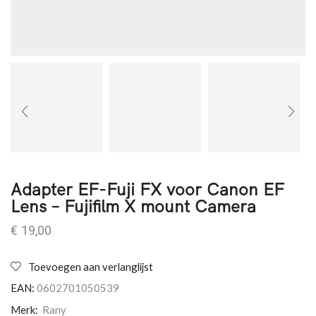
Adapter EF-Fuji FX voor Canon EF
Lens – Fujifilm X mount Camera
€
19,00
Toevoegen aan verlanglijst
EAN:
0602701050539
Merk:
Rany