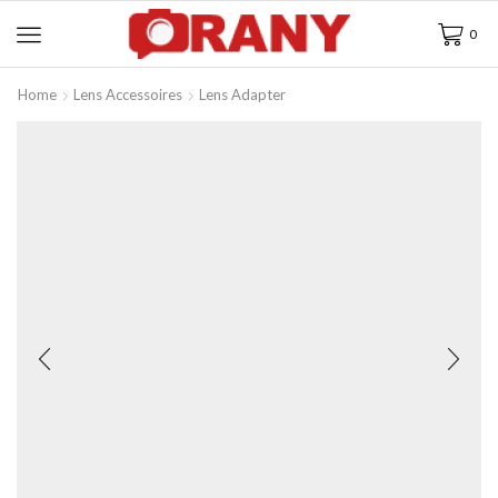
0
Home
Lens Accessoires
Lens Adapter