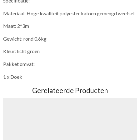
Specificatie:
Materiaal: Hoge kwaliteit polyester katoen gemengd weefsel
Maat: 2*3m
Gewicht: rond 0.6kg
Kleur: licht groen
Pakket omvat:
1 x Doek
Gerelateerde Producten