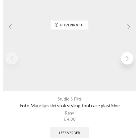
UITVERKOCHT
Studio & Flits
Foto Muur lijm klei stok styling tool care plasticine
Rany
€
4,80
LEES VERDER