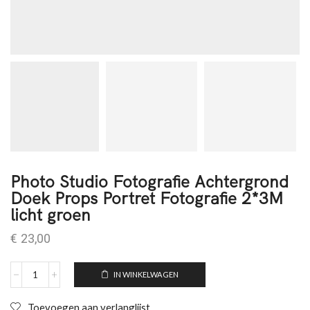
Photo Studio Fotografie Achtergrond
Doek Props Portret Fotografie 2*3M
licht groen
€
23,00
IN WINKELWAGEN
Toevoegen aan verlanglijst