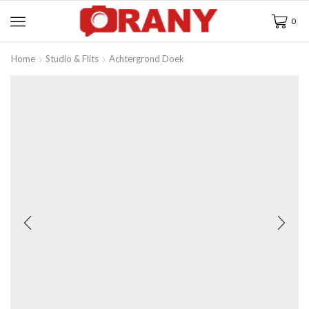
0
Home
Studio & Flits
Achtergrond Doek