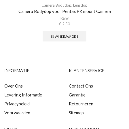
Camera Bodydop
,
Lensdop
Camera Bodydop voor Pentax PK mount Camera
Rany
€
2,50
IN WINKELWAGEN
INFORMATIE
KLANTENSERVICE
Over Ons
Contact Ons
Levering Informatie
Garantie
Privacybeleid
Retourneren
Voorwaarden
Sitemap