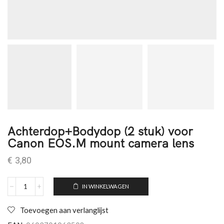
Achterdop+Bodydop (2 stuk) voor
Canon EOS.M mount camera lens
€
3,80
IN WINKELWAGEN
Toevoegen aan verlanglijst