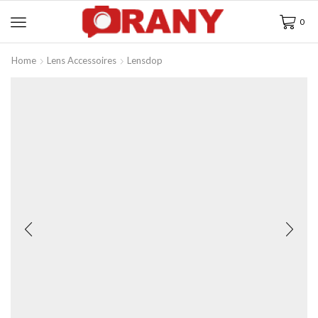
0
Home
Lens Accessoires
Lensdop