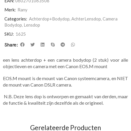
EAN:
0602701063508
Merk:
Rany
Categories:
Achterdop+Bodydop
,
AchterLensdop
,
Camera
Bodydop
,
Lensdop
SKU:
1625
Share:
een lens achterdop + een camera bodydop (2 stuk) voor alle
objectieven en camera met een Canon EOS.M mount
EOS.M mount is de mount van Canon systeemcamera, en NIET
de mount van Canon DSLR camera.
N.B. Deze lens dop is ontworpen en gemaakt van derden, maar
de functie & kwaliteit zijn dezelfde als de origineel.
Gerelateerde Producten