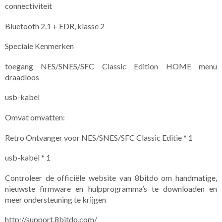
connectiviteit
Bluetooth 2.1 + EDR, klasse 2
Speciale Kenmerken
toegang NES/SNES/SFC Classic Edition HOME menu
draadloos
usb-kabel
Omvat omvatten:
Retro Ontvanger voor NES/SNES/SFC Classic Editie * 1
usb-kabel * 1
Controleer de officiële website van 8bitdo om handmatige,
nieuwste firmware en hulpprogramma’s te downloaden en
meer ondersteuning te krijgen
http://support.8bitdo.com/