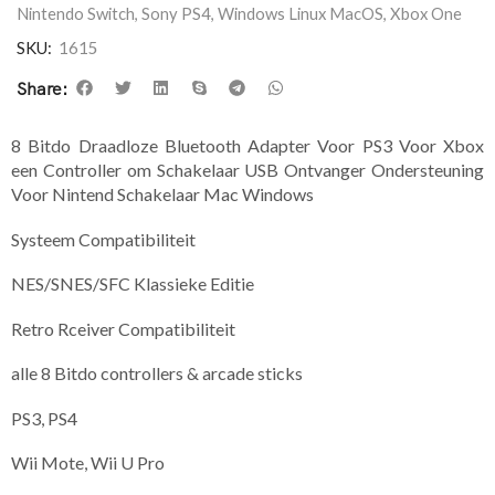
Nintendo Switch
,
Sony PS4
,
Windows Linux MacOS
,
Xbox One
SKU:
1615
Share:
8 Bitdo Draadloze Bluetooth Adapter Voor PS3 Voor Xbox
een Controller om Schakelaar USB Ontvanger Ondersteuning
Voor Nintend Schakelaar Mac Windows
Systeem Compatibiliteit
NES/SNES/SFC Klassieke Editie
Retro Rceiver Compatibiliteit
alle 8 Bitdo controllers & arcade sticks
PS3, PS4
Wii Mote, Wii U Pro