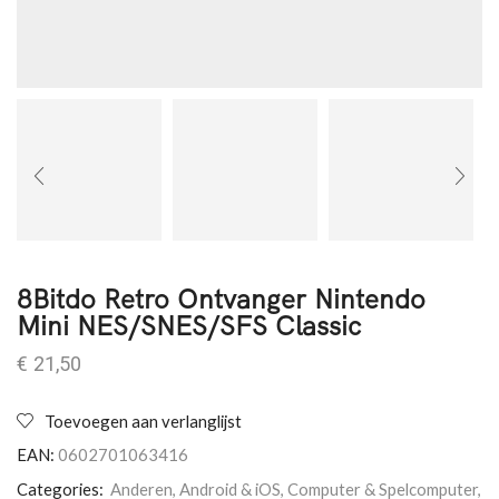
8Bitdo Retro Ontvanger Nintendo
Mini NES/SNES/SFS Classic
€
21,50
Toevoegen aan verlanglijst
EAN:
0602701063416
Categories:
Anderen
,
Android & iOS
,
Computer & Spelcomputer
,