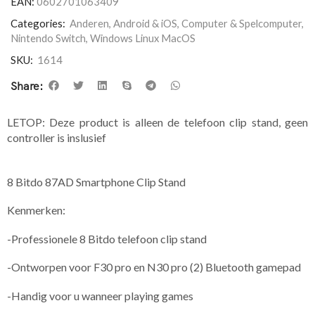
EAN:
0602701063409
Categories:
Anderen
,
Android & iOS
,
Computer & Spelcomputer
,
Nintendo Switch
,
Windows Linux MacOS
SKU:
1614
Share:
LETOP: Deze product is alleen de telefoon clip stand, geen
controller is inslusief
8 Bitdo 87AD Smartphone Clip Stand
Kenmerken:
-Professionele 8 Bitdo telefoon clip stand
-Ontworpen voor F30 pro en N30 pro (2) Bluetooth gamepad
-Handig voor u wanneer playing games