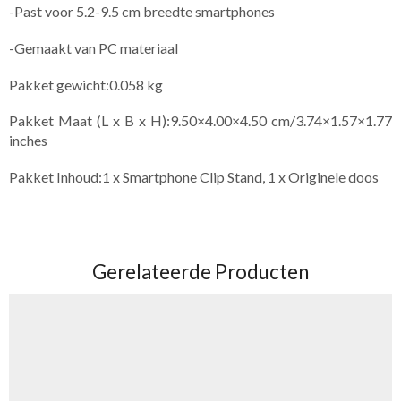
-Past voor 5.2-9.5 cm breedte smartphones
-Gemaakt van PC materiaal
Pakket gewicht:0.058 kg
Pakket Maat (L x B x H):9.50×4.00×4.50 cm/3.74×1.57×1.77
inches
Pakket Inhoud:1 x Smartphone Clip Stand, 1 x Originele doos
Gerelateerde Producten