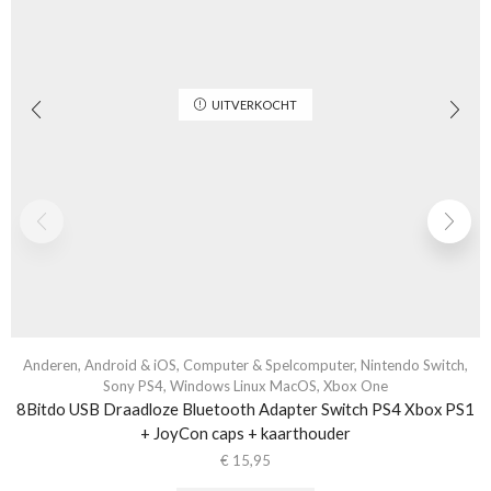
UITVERKOCHT
Anderen
,
Android & iOS
,
Computer & Spelcomputer
,
Nintendo Switch
,
Sony PS4
,
Windows Linux MacOS
,
Xbox One
8Bitdo USB Draadloze Bluetooth Adapter Switch PS4 Xbox PS1
+ JoyCon caps + kaarthouder
€
15,95