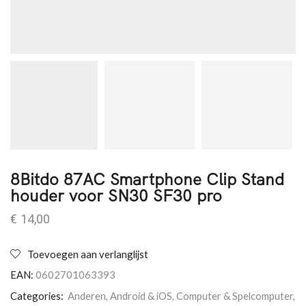
8Bitdo 87AC Smartphone Clip Stand
houder voor SN30 SF30 pro
€
14,00
Toevoegen aan verlanglijst
EAN:
0602701063393
Categories:
Anderen
,
Android & iOS
,
Computer & Spelcomputer
,