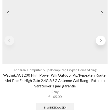
Anderen
,
Computer & Spelcomputer
,
Crypto Coins Mining
Wavlink AC1200 High Power Wifi Outdoor Ap/Repeater/Router
Met Poe En High Gain 2.4G & 5G Antenne Wifi Range Extender
Versterker 1 jaar garantie
Rany
€
165,00
IN WINKELWAGEN