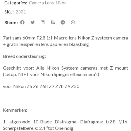
Categories:
Camera Lens
,
Nikon
SKU:
2301
Share:
7artisans 60mm F2.8 1:1 Macro lens Nikon Z systeem camera
+ gratis lenspen en lens papier en blaasbalg
Breed ondersteuning:
Geschikt voor: Alle Nikon Systeem cameras met Z mount
(Letop: NIET voor Nikon Spiegelreflexcamera’s)
voor Nikon Z5 Z6 Z6II Z7 Z7II Z9 Z50
Kenmerken:
1. afgeronde 10-Blade Diafragma. Diafragma: f/2.8 f/16.
Scherpstelbereik: 2.4 “tot Oneindig.