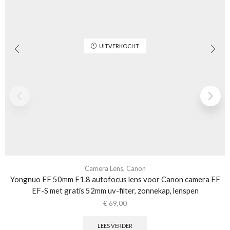
UITVERKOCHT
Camera Lens
,
Canon
Yongnuo EF 50mm F1.8 autofocus lens voor Canon camera EF
EF-S met gratis 52mm uv-filter, zonnekap, lenspen
€
69,00
LEES VERDER