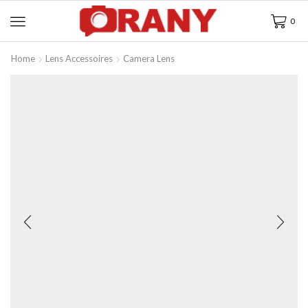
0
Home
Lens Accessoires
Camera Lens