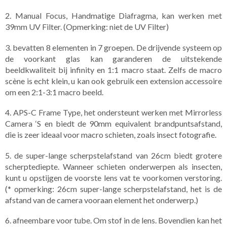
2. Manual Focus, Handmatige Diafragma, kan werken met
39mm UV Filter. (Opmerking: niet de UV Filter)
3. bevatten 8 elementen in 7 groepen. De drijvende systeem op
de voorkant glas kan garanderen de uitstekende
beeldkwaliteit bij infinity en 1:1 macro staat. Zelfs de macro
scène is echt klein, u kan ook gebruik een extension accessoire
om een 2:1-3:1 macro beeld.
4. APS-C Frame Type, het ondersteunt werken met Mirrorless
Camera ‘S en biedt de 90mm equivalent brandpuntsafstand,
die is zeer ideaal voor macro schieten, zoals insect fotografie.
5. de super-lange scherpstelafstand van 26cm biedt grotere
scherptediepte. Wanneer schieten onderwerpen als insecten,
kunt u opstijgen de voorste lens vat te voorkomen verstoring.
(* opmerking: 26cm super-lange scherpstelafstand, het is de
afstand van de camera vooraan element het onderwerp.)
6. afneembare voor tube. Om stof in de lens. Bovendien kan het