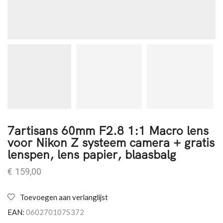
7artisans 60mm F2.8 1:1 Macro lens
voor Nikon Z systeem camera + gratis
lenspen, lens papier, blaasbalg
€
159,00
Toevoegen aan verlanglijst
EAN:
0602701075372