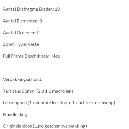
Aantal Diafragma Bladen: 10
Aantal Elementen: 8
Aantal Groepen: 7
Zoom Type: Vaste
Full Frame Beschikbaar: Nee
Verpakkingsinhoud:
7artisans 60mm F2.8 1:1 macro lens
Lensdoppen (1 x voorste lensdop + 1 x achterste lensdop)
Handleiding
Originele doos (Luxe geschenkverpakking)