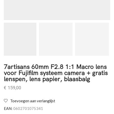
7artisans 60mm F2.8 1:1 Macro lens
voor Fujifilm systeem camera + gratis
lenspen, lens papier, blaasbalg
€
159,00
Toevoegen aan verlanglijst
EAN:
0602701075341