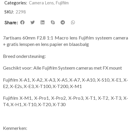
Categories:
Camera Lens
,
Fujifilm
SKU:
2298
Share:
7artisans 60mm F2.8 1:1 Macro lens Fujifilm systeem camera
+ gratis lenspen en lens papier en blaasbalg
Breed ondersteuning:
Geschikt voor: Alle Fujifilm Systeem cameras met FX mount
Fujifilm X-A1, X-A2, X-A3, X-A5, X-A7, X-A10, X-S10, X-E1, X-
E2, X-E2s, X-E3, X-T100, X-T200, X-M1
Fujifilm X-M1, X-Pro1, X-Pro2, X-Pro3, X-T1, X-T2, X-T3, X-
T4, X-H1, X-T10, X-T20, X-T30
Kenmerken: