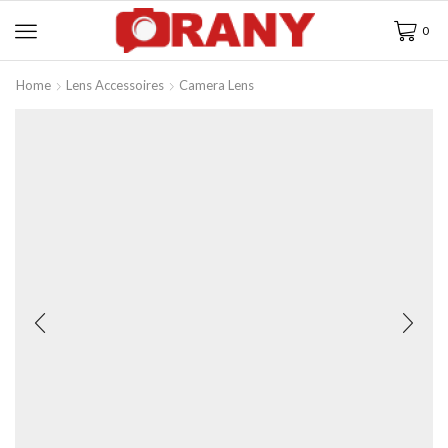
0
Home
Lens Accessoires
Camera Lens