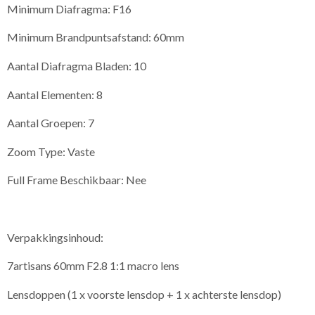
Minimum Diafragma: F16
Minimum Brandpuntsafstand: 60mm
Aantal Diafragma Bladen: 10
Aantal Elementen: 8
Aantal Groepen: 7
Zoom Type: Vaste
Full Frame Beschikbaar: Nee
Verpakkingsinhoud:
7artisans 60mm F2.8 1:1 macro lens
Lensdoppen (1 x voorste lensdop + 1 x achterste lensdop)