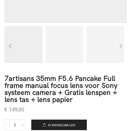
7artisans 35mm F5.6 Pancake Full
frame manual focus lens voor Sony
systeem camera + Gratis lenspen +
lens tas + lens papier
€
149,00
IN WINKELWAGEN