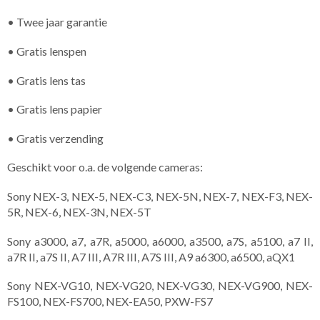
• Twee jaar garantie
• Gratis lenspen
• Gratis lens tas
• Gratis lens papier
• Gratis verzending
Geschikt voor o.a. de volgende cameras:
Sony NEX-3, NEX-5, NEX-C3, NEX-5N, NEX-7, NEX-F3, NEX-
5R, NEX-6, NEX-3N, NEX-5T
Sony a3000, a7, a7R, a5000, a6000, a3500, a7S, a5100, a7 II,
a7R II, a7S II, A7 III, A7R III, A7S III, A9 a6300, a6500, aQX1
Sony NEX-VG10, NEX-VG20, NEX-VG30, NEX-VG900, NEX-
FS100, NEX-FS700, NEX-EA50, PXW-FS7