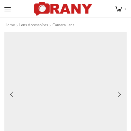
0
Home
Lens Accessoires
Camera Lens