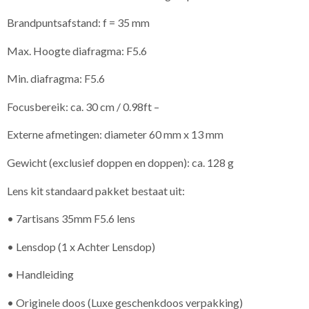
Brandpuntsafstand: f = 35 mm
Max. Hoogte diafragma: F5.6
Min. diafragma: F5.6
Focusbereik: ca. 30 cm / 0.98ft –
Externe afmetingen: diameter 60 mm x 13 mm
Gewicht (exclusief doppen en doppen): ca. 128 g
Lens kit standaard pakket bestaat uit:
• 7artisans 35mm F5.6 lens
• Lensdop (1 x Achter Lensdop)
• Handleiding
• Originele doos (Luxe geschenkdoos verpakking)