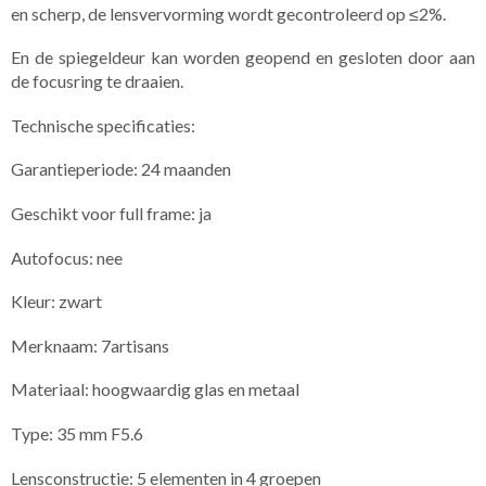
en scherp, de lensvervorming wordt gecontroleerd op ≤2%.
En de spiegeldeur kan worden geopend en gesloten door aan
de focusring te draaien.
Technische specificaties:
Garantieperiode: 24 maanden
Geschikt voor full frame: ja
Autofocus: nee
Kleur: zwart
Merknaam: 7artisans
Materiaal: hoogwaardig glas en metaal
Type: 35 mm F5.6
Lensconstructie: 5 elementen in 4 groepen