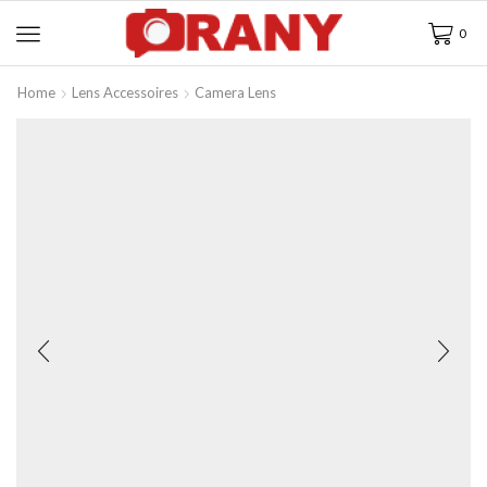
0
Home
Lens Accessoires
Camera Lens