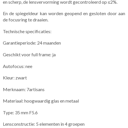
en scherp, de lensvervorming wordt gecontroleerd op ≤2%.
En de spiegeldeur kan worden geopend en gesloten door aan
de focusring te draaien.
Technische specificaties:
Garantieperiode: 24 maanden
Geschikt voor full frame: ja
Autofocus: nee
Kleur: zwart
Merknaam: 7artisans
Materiaal: hoogwaardig glas en metaal
Type: 35 mm F5.6
Lensconstructie: 5 elementen in 4 groepen