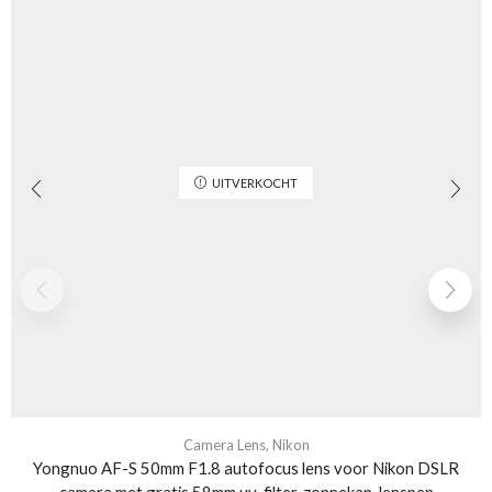
UITVERKOCHT
Camera Lens
,
Nikon
Yongnuo AF-S 50mm F1.8 autofocus lens voor Nikon DSLR
camera met gratis 58mm uv-filter, zonnekap, lenspen