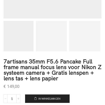
7artisans 35mm F5.6 Pancake Full
frame manual focus lens voor Nikon Z
systeem camera + Gratis lenspen +
lens tas + lens papier
€
149,00
IN WINKELWAGEN