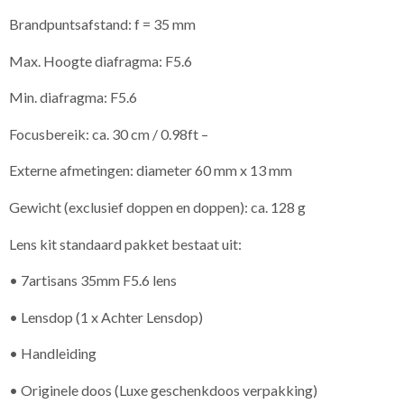
Brandpuntsafstand: f = 35 mm
Max. Hoogte diafragma: F5.6
Min. diafragma: F5.6
Focusbereik: ca. 30 cm / 0.98ft –
Externe afmetingen: diameter 60 mm x 13 mm
Gewicht (exclusief doppen en doppen): ca. 128 g
Lens kit standaard pakket bestaat uit:
• 7artisans 35mm F5.6 lens
• Lensdop (1 x Achter Lensdop)
• Handleiding
• Originele doos (Luxe geschenkdoos verpakking)