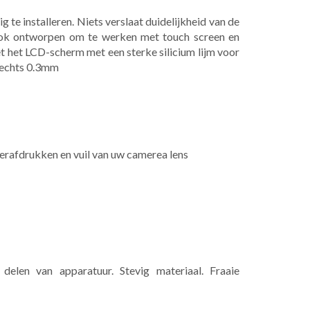
 te installeren. Niets verslaat duidelijkheid van de
 ook ontworpen om te werken met touch screen en
 het LCD-scherm met een sterke silicium lijm voor
slechts 0.3mm
erafdrukken en vuil van uw camerea lens
elen van apparatuur. Stevig materiaal. Fraaie