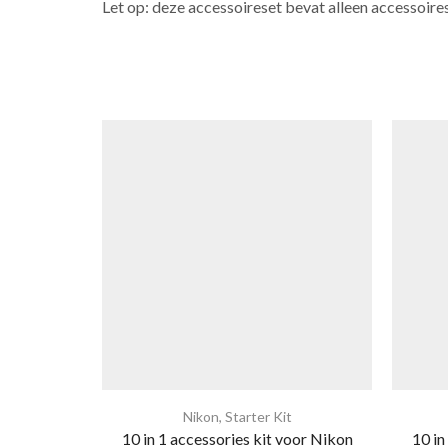
Let op: deze accessoireset bevat alleen accessoire
Nikon
,
Starter Kit
10 in 1 accessories kit voor Nikon
10 in