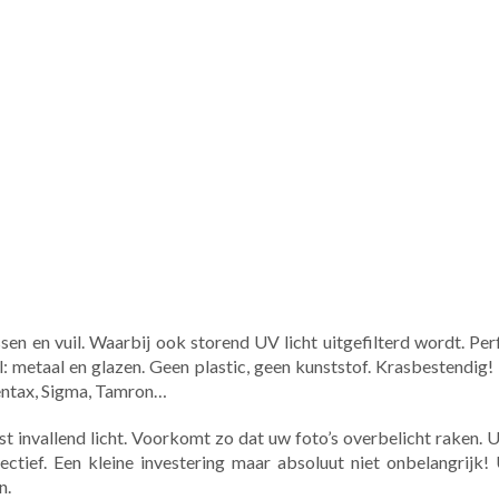
en en vuil. Waarbij ook storend UV licht uitgefilterd wordt. Pe
aal: metaal en glazen. Geen plastic, geen kunststof. Krasbestendig
Pentax, Sigma, Tamron…
invallend licht. Voorkomt zo dat uw foto’s overbelicht raken. U
ectief. Een kleine investering maar absoluut niet onbelangri
n.