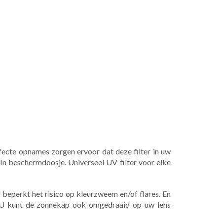
rfecte opnames zorgen ervoor dat deze filter in uw
! In beschermdoosje. Universeel UV filter voor elke
 beperkt het risico op kleurzweem en/of flares. En
jk! U kunt de zonnekap ook omgedraaid op uw lens