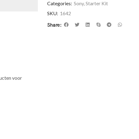
Categories:
Sony
,
Starter Kit
SKU:
1642
Share:
ducten voor