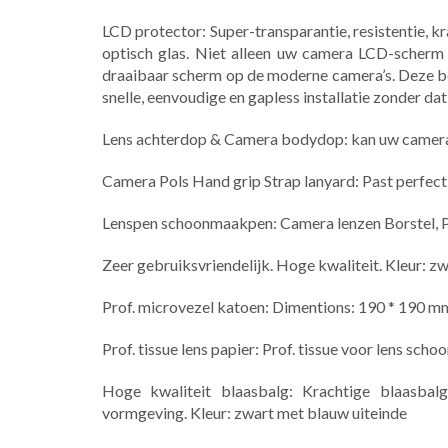
LCD protector: Super-transparantie, resistentie, kr
optisch glas. Niet alleen uw camera LCD-scherm
draaibaar scherm op de moderne camera’s. Deze be
snelle, eenvoudige en gapless installatie zonder d
Lens achterdop & Camera bodydop: kan uw camera
Camera Pols Hand grip Strap lanyard: Past perfect
Lenspen schoonmaakpen: Camera lenzen Borstel, Po
Zeer gebruiksvriendelijk. Hoge kwaliteit. Kleur: z
Prof. microvezel katoen: Dimentions: 190 * 190 m
Prof. tissue lens papier: Prof. tissue voor lens s
Hoge kwaliteit blaasbalg: Krachtige blaasbal
vormgeving. Kleur: zwart met blauw uiteinde