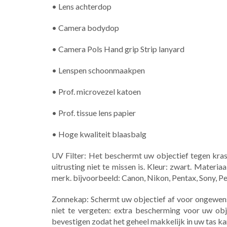
• Lens achterdop
• Camera bodydop
• Camera Pols Hand grip Strip lanyard
• Lenspen schoonmaakpen
• Prof. microvezel katoen
• Prof. tissue lens papier
• Hoge kwaliteit blaasbalg
UV Filter: Het beschermt uw objectief tegen krass
uitrusting niet te missen is. Kleur: zwart. Materi
merk. bijvoorbeeld: Canon, Nikon, Pentax, Sony, 
Zonnekap: Schermt uw objectief af voor ongewenst 
niet te vergeten: extra bescherming voor uw obj
bevestigen zodat het geheel makkelijk in uw tas ka