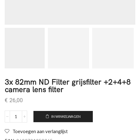
3x 82mm ND Filter grijsfilter +2+4+8
camera lens filter
€
26,00
IN WINKELWAGEN
Toevoegen aan verlanglijst