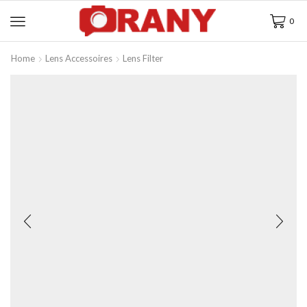
0
Home
Lens Accessoires
Lens Filter