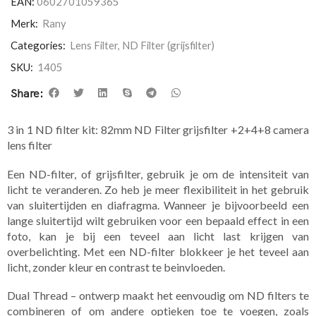
EAN:
0602701059365
Merk:
Rany
Categories:
Lens Filter
,
ND Filter (grijsfilter)
SKU:
1405
Share:
3 in 1 ND filter kit: 82mm ND Filter grijsfilter +2+4+8 camera
lens filter
Een ND-filter, of grijsfilter, gebruik je om de intensiteit van
licht te veranderen. Zo heb je meer flexibiliteit in het gebruik
van sluitertijden en diafragma. Wanneer je bijvoorbeeld een
lange sluitertijd wilt gebruiken voor een bepaald effect in een
foto, kan je bij een teveel aan licht last krijgen van
overbelichting. Met een ND-filter blokkeer je het teveel aan
licht, zonder kleur en contrast te beinvloeden.
Dual Thread – ontwerp maakt het eenvoudig om ND filters te
combineren of om andere optieken toe te voegen, zoals