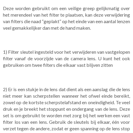
Deze worden gebruikt om een ​​veilige greep gelijkmatig over
het merendeel van het filter te plaatsen, kan deze verwijdering
van filters die naad “geplakt” op het einde van een aantal lenzen
veel gemakkelijker dan met de hand maken.
1) Filter sleutel ingesteld voor het verwijderen van vastgelopen
filter vanaf de voorzijde van de camera lens. U kunt het ook
gebruiken om twee filters die elkaar vast blijven zitten
2) Er is een stukje in de lens dat dient als een aanslag die de lens
niet meer kan scherpstellen wanneer het ofwel einde bereikt,
zowel op de kortste scherpstelafstand en oneindigheid. Te veel
druk en je breekt het stoppunt en ondergang van de lens. Deze
set is om gebruikt te worden met zorg bij het werken een vast
filter los van een lens. Gebruik de sleutels bij elkaar, één voor
verzet tegen de andere, zodat er geen spanning op de lens stop