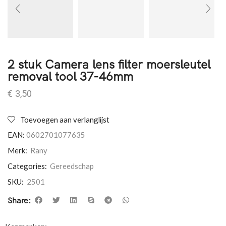
2 stuk Camera lens filter moersleutel
removal tool 37-46mm
€
3,50
Toevoegen aan verlanglijst
EAN:
0602701077635
Merk:
Rany
Categories:
Gereedschap
SKU:
2501
Share: