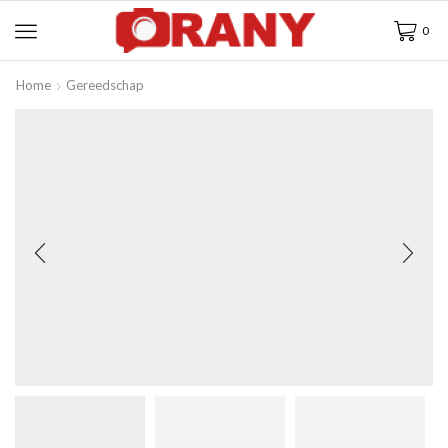
0
Home
Gereedschap