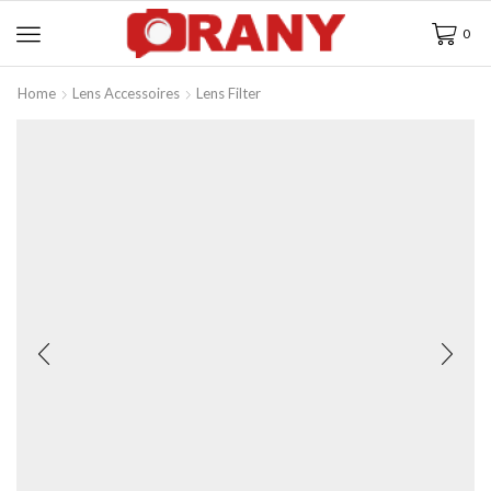
0
Home
Lens Accessoires
Lens Filter