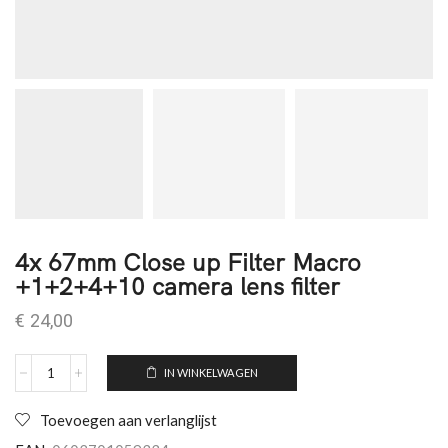
4x 67mm Close up Filter Macro
+1+2+4+10 camera lens filter
€
24,00
IN WINKELWAGEN
Toevoegen aan verlanglijst